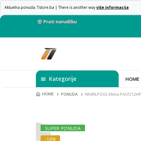
Aktuelna ponuda: Tstore.ba | There is another way
više informacija
Prati narudžbu
Kategorije
HOME
HOME
PONUDA
WHIRLPOOL Klima PACF212H
SUPER PONUDA
-16%