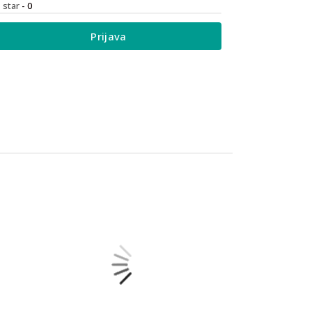
1 star
- 0
Prijava