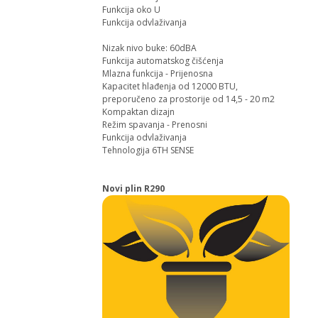
Funkcija oko U
Funkcija odvlaživanja
Nizak nivo buke: 60dBA
Funkcija automatskog čišćenja
Mlazna funkcija - Prijenosna
Kapacitet hlađenja od 12000 BTU,
preporučeno za prostorije od 14,5 - 20 m2
Kompaktan dizajn
Režim spavanja - Prenosni
Funkcija odvlaživanja
Tehnologija 6TH SENSE
Novi plin R290