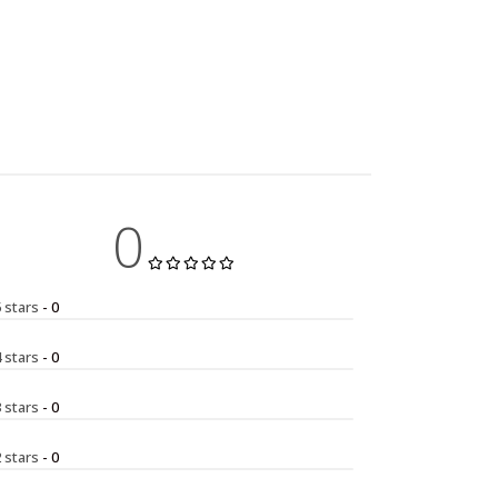
0
5 stars
- 0
4 stars
- 0
3 stars
- 0
2 stars
- 0