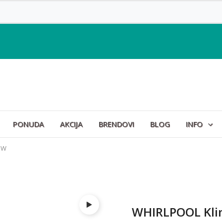
PONUDA
AKCIJA
BRENDOVI
BLOG
INFO
PW
WHIRLPOOL Kl