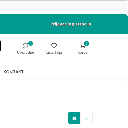
Prijava/Registracija
0
0
Uporedite
Lista želja
Korpa
KONTAKT