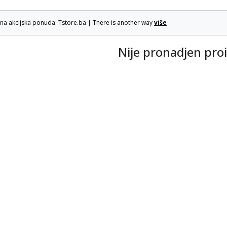
lna akcijska ponuda: Tstore.ba | There is another way
više
Nije pronadjen pro