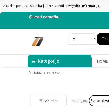
Aktuelna ponuda: Tstore.ba | There is another way
više informacija
Prati narudžbu
Kategorije
HOME
HOME
PONUDA
Sortiraj po:
Brzi filter