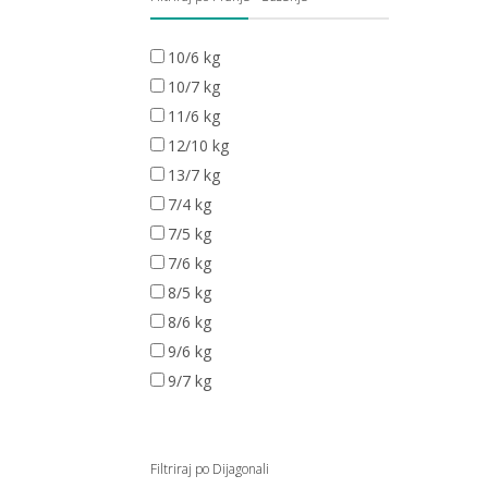
10/6 kg
10/7 kg
11/6 kg
12/10 kg
13/7 kg
7/4 kg
7/5 kg
7/6 kg
8/5 kg
8/6 kg
9/6 kg
9/7 kg
Filtriraj po Dijagonali