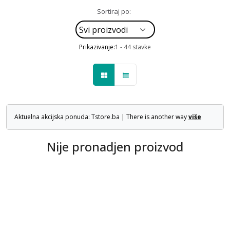
Sortiraj po:
Prikazivanje:
1 - 44 stavke
Aktuelna akcijska ponuda: Tstore.ba | There is another way
više
Nije pronadjen proizvod