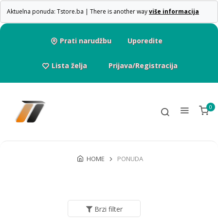
Aktuelna ponuda: Tstore.ba | There is another way
više informacija
Prati narudžbu
Uporedite
Lista želja
Prijava/Registracija
0
HOME
PONUDA
Brzi filter