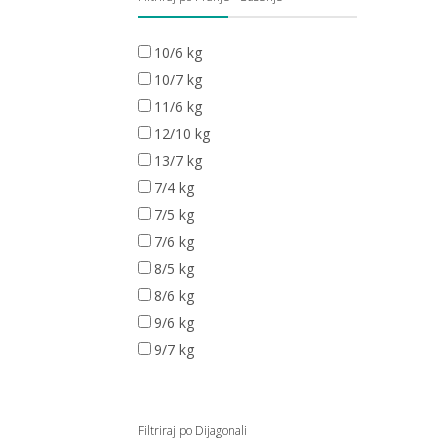
10/6 kg
10/7 kg
11/6 kg
12/10 kg
13/7 kg
7/4 kg
7/5 kg
7/6 kg
8/5 kg
8/6 kg
9/6 kg
9/7 kg
Filtriraj po Dijagonali