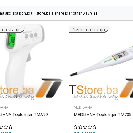
lna akcijska ponuda: Tstore.ba | There is another way
više
na stanju
Nema na stanju
SANA
MEDISANA
SANA Toplomjer TMA79
MEDISANA Toplomjer TM705