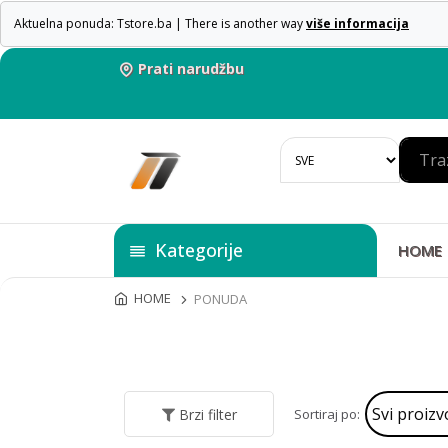
Aktuelna ponuda: Tstore.ba | There is another way
više informacija
Prati narudžbu
Kategorije
HOME
HOME
PONUDA
Sortiraj po:
Brzi filter