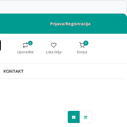
Prijava/Registracija
0
0
Uporedite
Lista želja
Korpa
KONTAKT