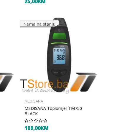
25,00KM
Nema na stanju
MEDISANA
MEDISANA Toplomjer TM750
BLACK
109,00KM