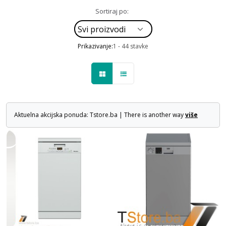
Sortiraj po:
Prikazivanje:
1 - 44 stavke
Aktuelna akcijska ponuda: Tstore.ba | There is another way
više