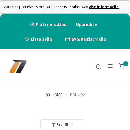
Aktuelna ponuda: Tstore.ba | There is another way
više informacija
Prati narudžbu
Uporedite
Lista želja
Prijava/Registracija
0
HOME
PONUDA
Brzi filter