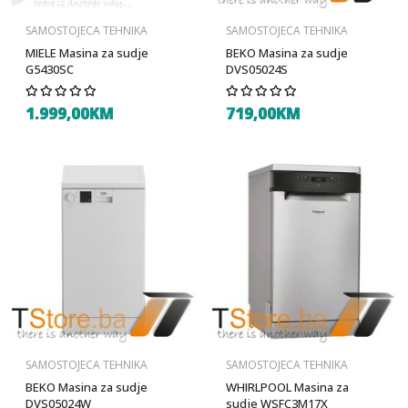
SAMOSTOJECA TEHNIKA
SAMOSTOJECA TEHNIKA
MIELE Masina za sudje
BEKO Masina za sudje
G5430SC
DVS05024S
1.999,00KM
719,00KM
SAMOSTOJECA TEHNIKA
SAMOSTOJECA TEHNIKA
BEKO Masina za sudje
WHIRLPOOL Masina za
DVS05024W
sudje WSFC3M17X