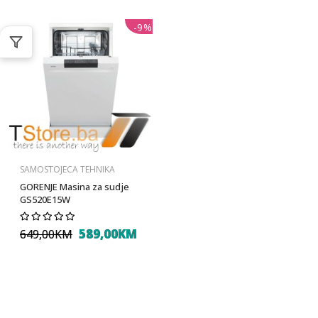
-9%
SAMOSTOJECA TEHNIKA
GORENJE Masina za sudje
GS520E15W
589,00KM
649,00KM