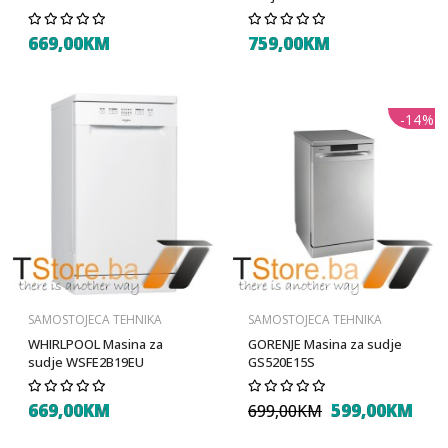
669,00KM
759,00KM
-14%
SAMOSTOJECA TEHNIKA
SAMOSTOJECA TEHNIKA
WHIRLPOOL Masina za
GORENJE Masina za sudje
sudje WSFE2B19EU
GS520E15S
669,00KM
599,00KM
699,00KM