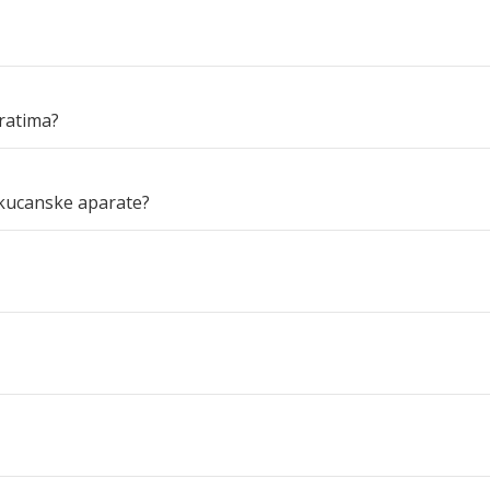
ratima?
 kucanske aparate?