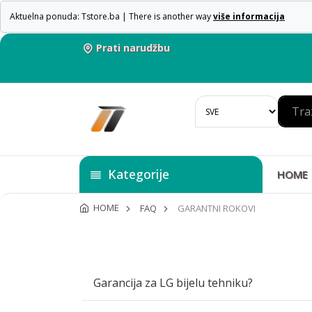
Aktuelna ponuda: Tstore.ba | There is another way
više informacija
Prati narudžbu
Kategorije
HOME
HOME
FAQ
GARANTNI ROKOVI
Garancija za LG bijelu tehniku?