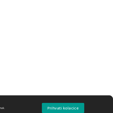
Prihvati kolacice
anak.