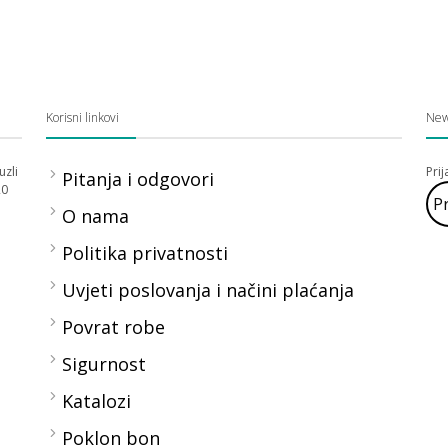
Korisni linkovi
New
uzli
Pri
Pitanja i odgovori
20
O nama
Politika privatnosti
Uvjeti poslovanja i načini plaćanja
Povrat robe
Sigurnost
Katalozi
Poklon bon