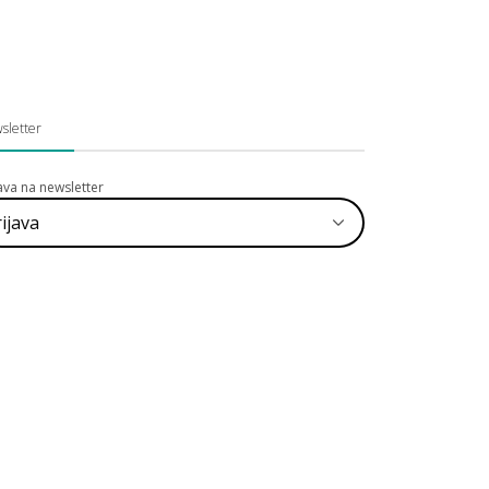
sletter
java na newsletter