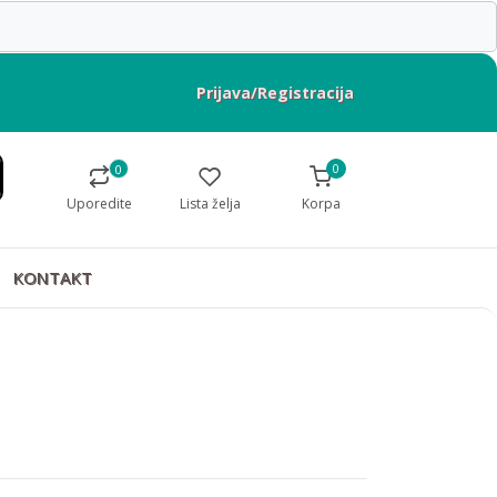
Prijava/Registracija
0
0
Uporedite
Lista želja
Korpa
KONTAKT