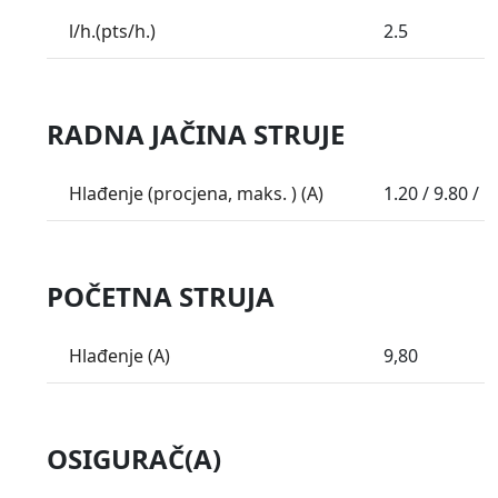
l/h.(pts/h.)
2.5
RADNA JAČINA STRUJE
Hlađenje (procjena, maks. ) (A)
1.20 / 9.80 / 1
POČETNA STRUJA
Hlađenje (A)
9,80
OSIGURAČ(A)