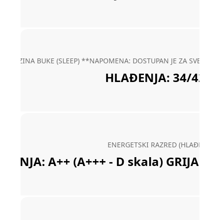
RAZINA BUKE (SLEEP) **NAPOMENA: DOSTUPAN JE ZA SVE MO
HLAĐENJA: 34/42/4
ENERGETSKI RAZRED (HLAĐENJE/G
ĐENJA: A++ (A+++ - D skala) GRIJANJA: