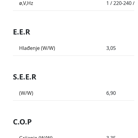
ø,V,Hz
1 / 220-240 / 
E.E.R
Hlađenje (W/W)
3,05
S.E.E.R
(W/W)
6,90
C.O.P