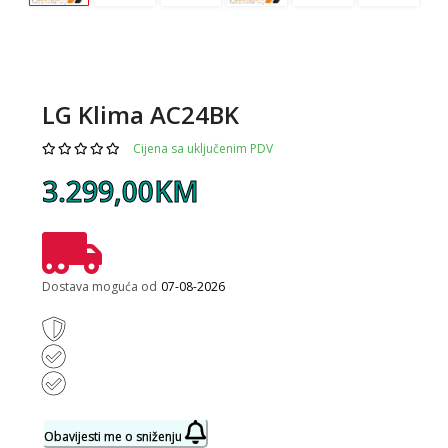
LG Klima AC24BK
Cijena sa uključenim PDV
3.299,00KM
Dostava moguća od
07-08-2026
Obavijesti me o sniženju