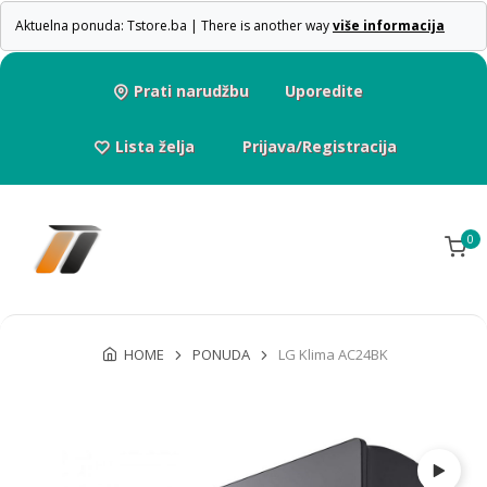
Aktuelna ponuda: Tstore.ba | There is another way
više informacija
Prati narudžbu
Uporedite
Lista želja
Prijava/Registracija
0
HOME
PONUDA
LG Klima AC24BK