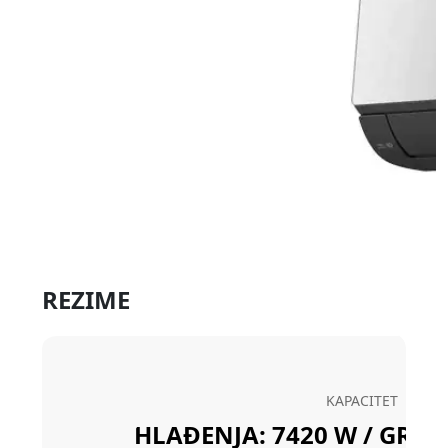
REZIME
KAPACITET
HLAĐENJA: 7420 W / GRIJA