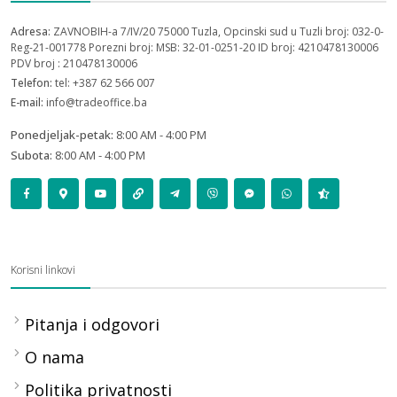
Adresa:
ZAVNOBIH-a 7/IV/20 75000 Tuzla, Opcinski sud u Tuzli broj: 032-0-
Reg-21-001778 Porezni broj: MSB: 32-01-0251-20 ID broj: 4210478130006
PDV broj : 210478130006
Telefon:
tel: +387 62 566 007
E-mail:
info@tradeoffice.ba
Ponedjeljak-petak:
8:00 AM - 4:00 PM
Subota:
8:00 AM - 4:00 PM
Korisni linkovi
Pitanja i odgovori
O nama
Politika privatnosti