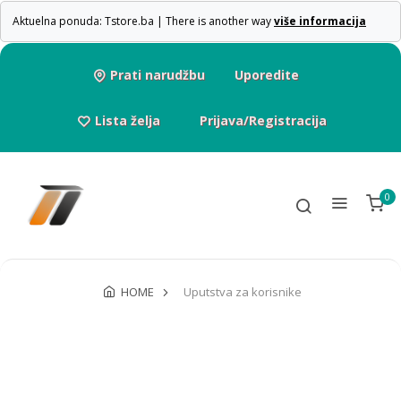
Aktuelna ponuda: Tstore.ba | There is another way
više informacija
Prati narudžbu
Uporedite
Lista želja
Prijava/Registracija
0
HOME
Uputstva za korisnike