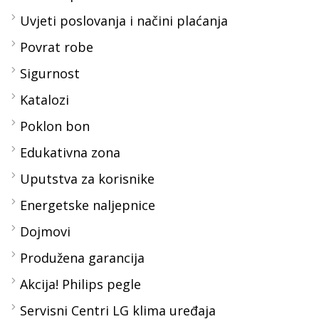
Uvjeti poslovanja i načini plaćanja
Povrat robe
Sigurnost
Katalozi
Poklon bon
Edukativna zona
Uputstva za korisnike
Energetske naljepnice
Dojmovi
Produžena garancija
Akcija! Philips pegle
Servisni Centri LG klima uređaja