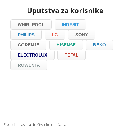
Uputstva za korisnike
WHIRLPOOL
INDESIT
PHILIPS
LG
SONY
GORENJE
HISENSE
BEKO
ELECTROLUX
TEFAL
ROWENTA
Pronađite nas i na društvenim mrežama