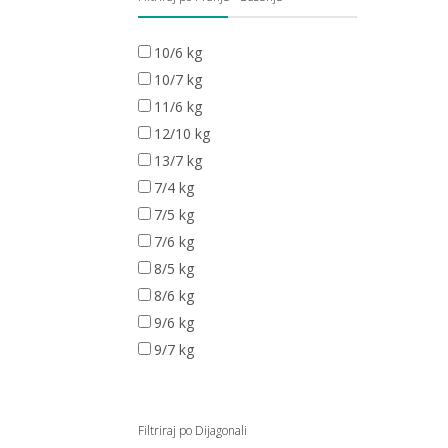
10/6 kg
10/7 kg
11/6 kg
12/10 kg
13/7 kg
7/4 kg
7/5 kg
7/6 kg
8/5 kg
8/6 kg
9/6 kg
9/7 kg
Filtriraj po Dijagonali