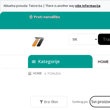
Aktuelna ponuda: Tstore.ba | There is another way
više informacija
Prati narudžbu
Kategorije
HOME
HOME
PONUDA
Sortiraj po:
Brzi filter