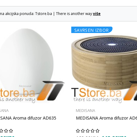
lna akcijska ponuda: Tstore.ba | There is another way
više
SAVRSEN IZBOR
SANA
MEDISANA
SANA Aroma difuzor AD635
MEDISANA Aroma difuzor AD