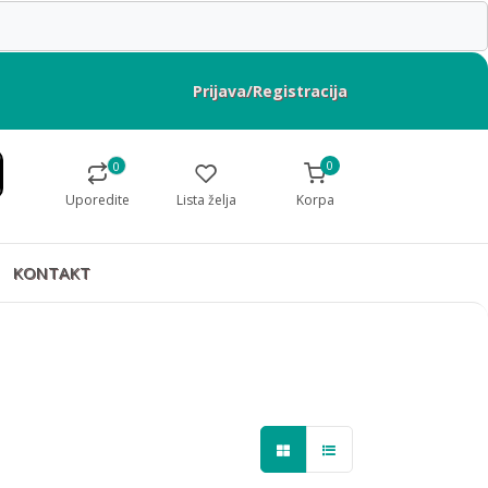
Prijava/Registracija
0
0
Uporedite
Lista želja
Korpa
KONTAKT