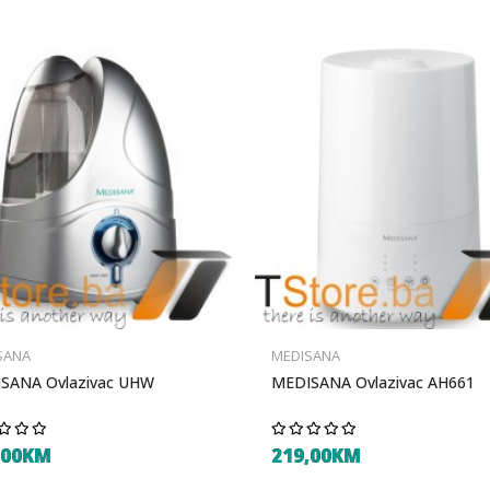
SANA
MEDISANA
SANA Ovlazivac UHW
MEDISANA Ovlazivac AH661
,00KM
219,00KM