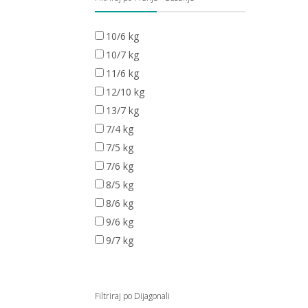
10/6 kg
10/7 kg
11/6 kg
12/10 kg
13/7 kg
7/4 kg
7/5 kg
7/6 kg
8/5 kg
8/6 kg
9/6 kg
9/7 kg
Filtriraj po Dijagonali