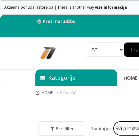
Aktuelna ponuda: Tstore.ba | There is another way
više informacija
Prati narudžbu
Kategorije
HOME
HOME
PONUDA
Sortiraj po:
Brzi filter