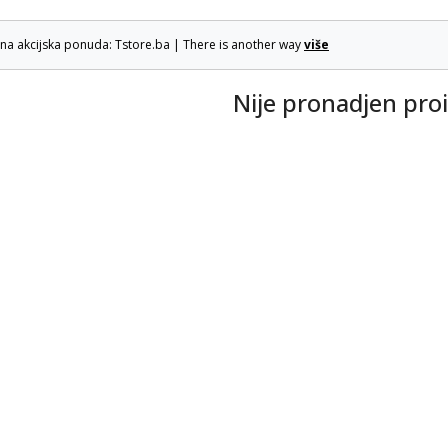
lna akcijska ponuda: Tstore.ba | There is another way
više
Nije pronadjen pro