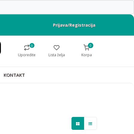
Prijava/Registracija
0
0
Uporedite
Lista želja
Korpa
KONTAKT