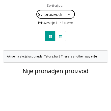
Sortiraj po:
Prikazivanje:
1 - 44 stavke
Aktuelna akcijska ponuda: Tstore.ba | There is another way
više
Nije pronadjen proizvod