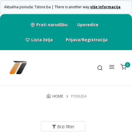
Aktuelna ponuda: Tstore.ba | There is another way
više informacija
Prati narudžbu
Uporedite
Lista želja
Prijava/Registracija
0
HOME
PONUDA
Brzi filter