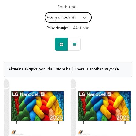
Sortiraj po:
Prikazivanje:
1 - 44 stavke
Aktuelna akcijska ponuda: Tstore.ba | There is another way
više