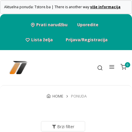
Aktuelna ponuda: Tstore.ba | There is another way
više informacija
Prati narudžbu
Uporedite
Lista želja
Prijava/Registracija
0
HOME
PONUDA
Brzi filter