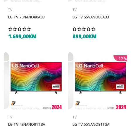
TV
TV
LG TV 75NANO80A3B
LG TV 55NANO80A3B
1.699,00KM
899,00KM
-12%
TV
TV
LG TV 43NANO81T3A
LG TV 55NANO81T3A