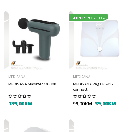
SUPER PONUDA
MEDISANA
MEDISANA
MEDISANA Masazer MG200
MEDISANA Vaga BS412
connect
139,00KM
39,00KM
99,00KM
NOVO U PONUDI