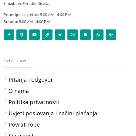
E-mail:
info@tradeoffice.ba
Ponedjeljak-petak:
8:00 AM - 4:00 PM
Subota:
8:00 AM - 4:00 PM
Korisni linkovi
Pitanja i odgovori
O nama
Politika privatnosti
Uvjeti poslovanja i načini plaćanja
Povrat robe
Sigurnost