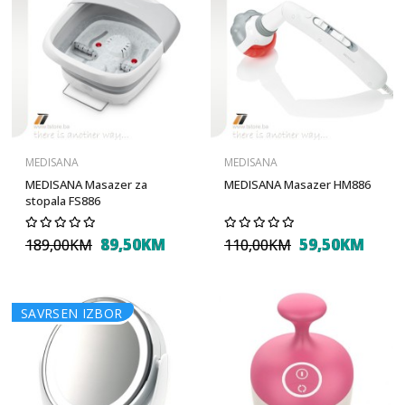
MEDISANA
MEDISANA
MEDISANA Masazer za
MEDISANA Masazer HM886
stopala FS886
89,50KM
59,50KM
189,00KM
110,00KM
SAVRSEN IZBOR