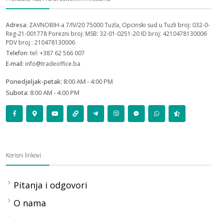
Adresa:
ZAVNOBIH-a 7/IV/20 75000 Tuzla, Opcinski sud u Tuzli broj: 032-0-
Reg-21-001778 Porezni broj: MSB: 32-01-0251-20 ID broj: 4210478130006
PDV broj : 210478130006
Telefon:
tel: +387 62 566 007
E-mail:
info@tradeoffice.ba
Ponedjeljak-petak:
8:00 AM - 4:00 PM
Subota:
8:00 AM - 4:00 PM
Korisni linkovi
Pitanja i odgovori
O nama