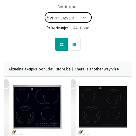
Sortiraj po:
Prikazivanje:
1 - 44 stavke
Aktuelna akcijska ponuda: Tstore.ba | There is another way
više