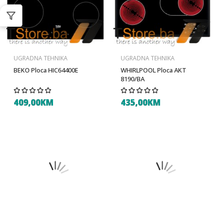
UGRADNA TEHNIKA
UGRADNA TEHNIKA
BEKO Ploca HIC64400E
WHIRLPOOL Ploca AKT
8190/BA
409,00KM
435,00KM