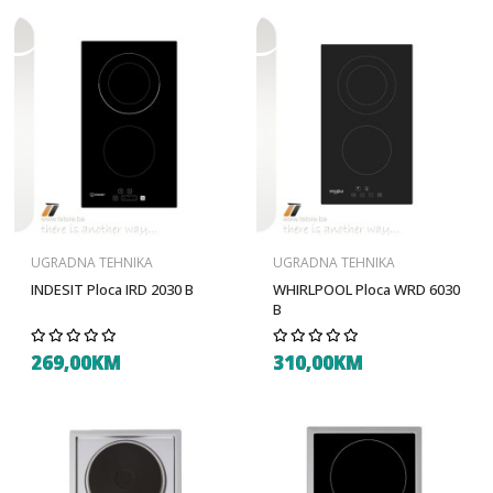
UGRADNA TEHNIKA
UGRADNA TEHNIKA
INDESIT Ploca IRD 2030 B
WHIRLPOOL Ploca WRD 6030
B
269,00KM
310,00KM