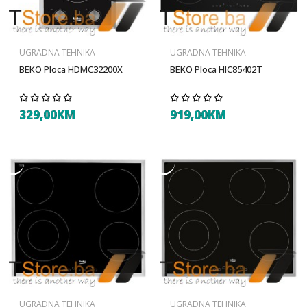
UGRADNA TEHNIKA
UGRADNA TEHNIKA
BEKO Ploca HDMC32200X
BEKO Ploca HIC85402T
329,00KM
919,00KM
UGRADNA TEHNIKA
UGRADNA TEHNIKA