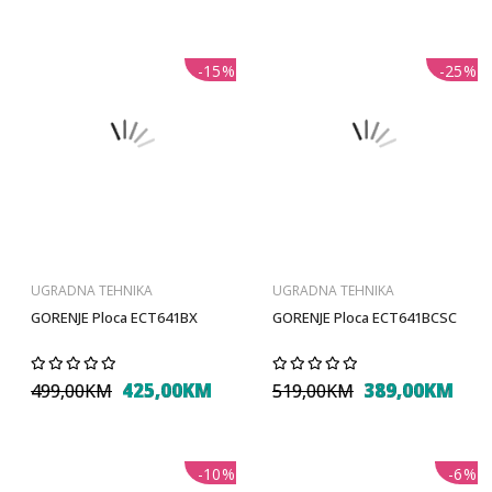
-15%
-25%
UGRADNA TEHNIKA
UGRADNA TEHNIKA
GORENJE Ploca ECT641BX
GORENJE Ploca ECT641BCSC
425,00KM
389,00KM
499,00KM
519,00KM
-10%
-6%