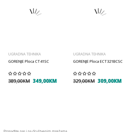
UGRADNA TEHNIKA
UGRADNA TEHNIKA
GORENJE Ploca CT41SC
GORENJE Ploca ECT321BCSC
349,00KM
309,00KM
389,00KM
329,00KM
Pronađite nas i na društvenim mrežama