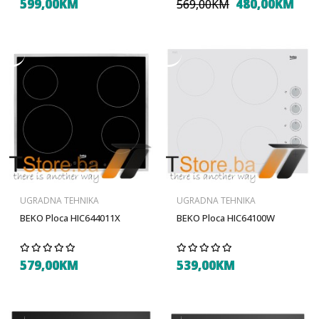
599,00KM
480,00KM
569,00KM
UGRADNA TEHNIKA
UGRADNA TEHNIKA
BEKO Ploca HIC644011X
BEKO Ploca HIC64100W
579,00KM
539,00KM