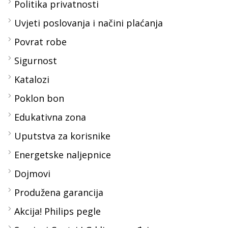
Politika privatnosti
Uvjeti poslovanja i načini plaćanja
Povrat robe
Sigurnost
Katalozi
Poklon bon
Edukativna zona
Uputstva za korisnike
Energetske naljepnice
Dojmovi
Produžena garancija
Akcija! Philips pegle