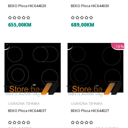
BEKO Ploca HIC64402X
BEKO Ploca HIC64403X
655,00KM
689,00KM
-16%
UGRADNA TEHNIKA
UGRADNA TEHNIKA
BEKO Ploca HIC64403T
BEKO Ploca HIC64402T