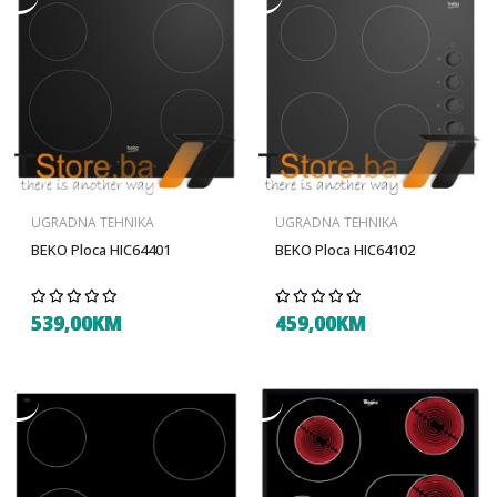
UGRADNA TEHNIKA
UGRADNA TEHNIKA
BEKO Ploca HIC64401
BEKO Ploca HIC64102
539,00KM
459,00KM