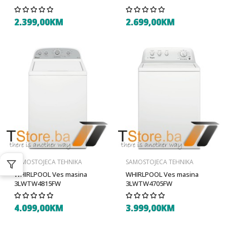
2.399,00KM
2.699,00KM
SAMOSTOJECA TEHNIKA
SAMOSTOJECA TEHNIKA
WHIRLPOOL Ves masina
WHIRLPOOL Ves masina
3LWTW4815FW
3LWTW4705FW
4.099,00KM
3.999,00KM