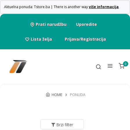
Aktuelna ponuda: Tstore.ba | There is another way
više informacija
Prati narudžbu
Uporedite
Lista želja
Prijava/Registracija
0
HOME
PONUDA
Brzi filter