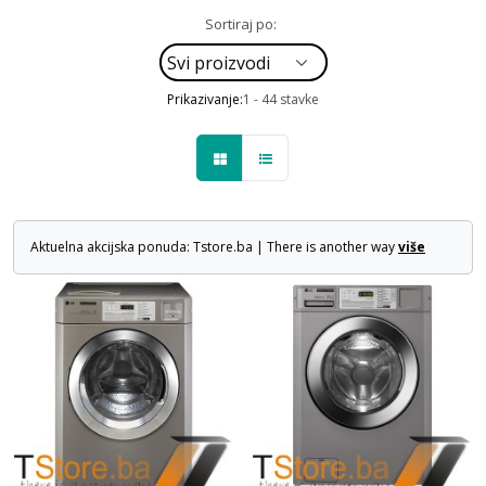
Sortiraj po:
Prikazivanje:
1 - 44 stavke
Aktuelna akcijska ponuda: Tstore.ba | There is another way
više