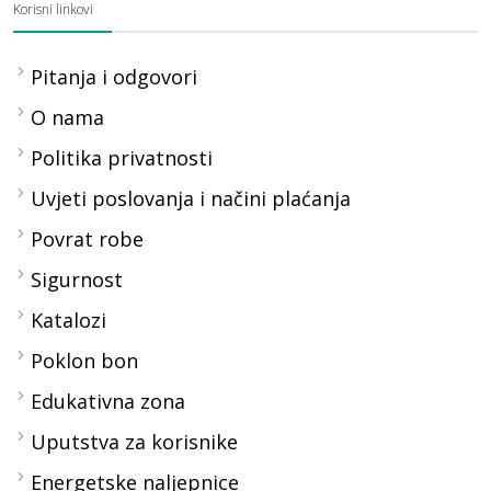
Korisni linkovi
Pitanja i odgovori
O nama
Politika privatnosti
Uvjeti poslovanja i načini plaćanja
Povrat robe
Sigurnost
Katalozi
Poklon bon
Edukativna zona
Uputstva za korisnike
Energetske naljepnice