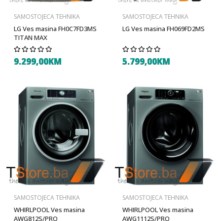
SAMOSTOJECA TEHNIKA
SAMOSTOJECA TEHNIKA
LG Ves masina FH0C7FD3MS
LG Ves masina FH069FD2MS
TITAN MAX
9.299,00KM
5.799,00KM
SAMOSTOJECA TEHNIKA
SAMOSTOJECA TEHNIKA
WHIRLPOOL Ves masina
WHIRLPOOL Ves masina
AWG812S/PRO
AWG1112S/PRO