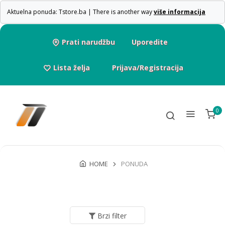
Aktuelna ponuda: Tstore.ba | There is another way
više informacija
Prati narudžbu
Uporedite
Lista želja
Prijava/Registracija
0
HOME
PONUDA
Brzi filter