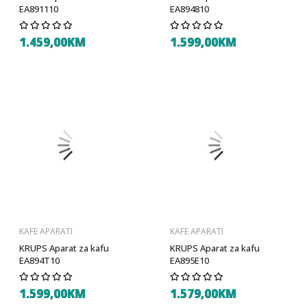
EA891110
EA894810
1.459,00KM
1.599,00KM
KAFE APARATI
KAFE APARATI
KRUPS Aparat za kafu
KRUPS Aparat za kafu
EA894T10
EA895E10
1.599,00KM
1.579,00KM