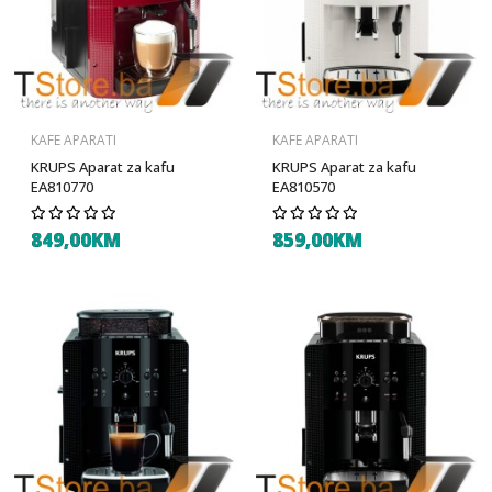
KAFE APARATI
KAFE APARATI
KRUPS Aparat za kafu
KRUPS Aparat za kafu
EA810770
EA810570
849,00KM
859,00KM