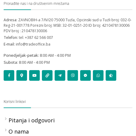
Pronađite nas i na društvenim mrežama
Adresa:
ZAVNOBIH-a 7/IV/20 75000 Tuzla, Opcinski sud u Tuzli broj: 032-0-
Reg-21-001778 Porezni broj: MSB: 32-01-0251-20 ID broj: 4210478130006
PDV broj : 210478130006
Telefon:
tel: +387 62 566 007
E-mail:
info@tradeoffice.ba
Ponedjeljak-petak:
8:00 AM - 4:00 PM
Subota:
8:00 AM - 4:00 PM
Korisni linkovi
Pitanja i odgovori
O nama