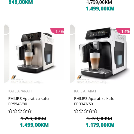
949,00KM
1.799,00KM
1.499,00KM
-17%
-13%
KAFE APARATI
KAFE APARATI
PHILIPS Aparat za kafu
PHILIPS Aparat za kafu
EP5543/90
EP3343/50
1.799,00KM
1.359,00KM
1.499,00KM
1.179,00KM