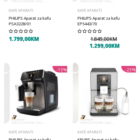
KAFE APARATI
KAFE APARATI
PHILIPS Aparat za kafu
PHILIPS Aparat za kafu
PSA3228/01
EP5443/70
1.799,00KM
1.849,00KM
1.299,00KM
-13%
-23%
KAFE APARATI
KAFE APARATI
PHILIPS Aparat za kafu
KRUPS Aparat za kafu