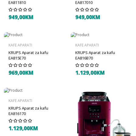
EA811810
EA817010
949,00KM
949,00KM
KAFE APARATI
KAFE APARATI
KRUPS Aparat za kafu
KRUPS Aparat za kafu
EA815E70
EA816B70
969,00KM
1.129,00KM
KAFE APARATI
KRUPS Aparat za kafu
EA816170
1.129,00KM