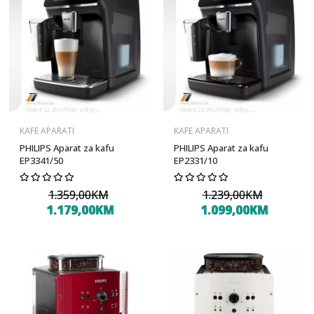
KAFE APARATI
KAFE APARATI
PHILIPS Aparat za kafu
PHILIPS Aparat za kafu
EP3341/50
EP2331/10
1.359,00KM
1.239,00KM
1.179,00KM
1.099,00KM