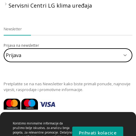
Servisni Centri LG klima uređaja
Newsletter
Prijava na newsletter
Pretplatite se na nas Newsletter kako biste primali ponude, najnovije
vijesti, rasprodaje i promotivne informacije.
Koristimo minimalne informacije da
pružimo bolje iskustvo, za analizu broja
Prihvati kolacice
posjeta, za relevantne promocije. Detaljno