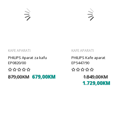
KAFE APARATI
KAFE APARATI
PHILIPS Aparat za kafu
PHILIPS Kafe aparat
EP0820/00
EP5447/90
679,00KM
879,00KM
1.849,00KM
1.729,00KM