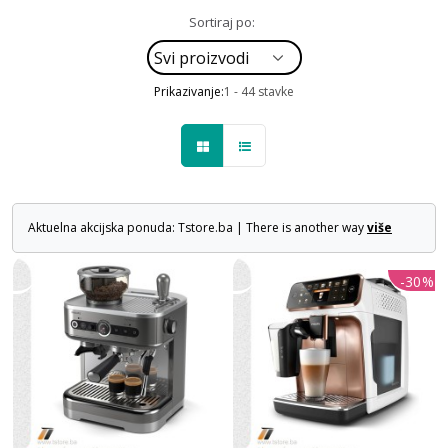
Sortiraj po:
Prikazivanje:
1 - 44 stavke
Aktuelna akcijska ponuda: Tstore.ba | There is another way
više
-30%