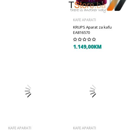
KAFE APARATI
KRUPS Aparat za kafu
EA816570
1.149,00KM
KAFE APARATI
KAFE APARATI