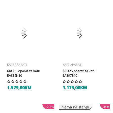
KAFE APARATI
KAFE APARATI
KRUPS Aparat za kafu
KRUPS Aparat za kafu
EA895N10
EA897B10
1.579,00KM
1.179,00KM
-23%
-6%
Nema na stanju