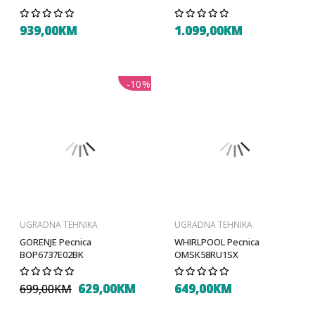
939,00KM
1.099,00KM
-10%
UGRADNA TEHNIKA
UGRADNA TEHNIKA
GORENJE Pecnica
WHIRLPOOL Pecnica
BOP6737E02BK
OMSK58RU1SX
629,00KM
649,00KM
699,00KM