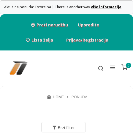
Aktuelna ponuda: Tstore.ba | There is another way
više informacija
Prati narudžbu
Uporedite
Lista želja
Prijava/Registracija
0
HOME
PONUDA
Brzi filter