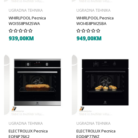
UGRADNA TEHNIKA
UGRADNA TEHNIKA
WHIRLPOOL Pecnica
WHIRLPOOL Pecnica
WOI5S8PM2SWA
WOI4S8PM2SBA
939,00KM
949,00KM
UGRADNA TEHNIKA
UGRADNA TEHNIKA
ELECTROLUX Pecnica
ELECTROLUX Pecnica
EOF6P76X2
EOD6P77WZ