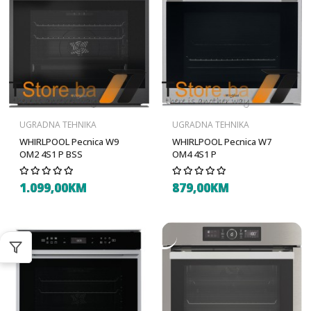
UGRADNA TEHNIKA
UGRADNA TEHNIKA
WHIRLPOOL Pecnica W9
WHIRLPOOL Pecnica W7
OM2 4S1 P BSS
OM4 4S1 P
1.099,00KM
879,00KM