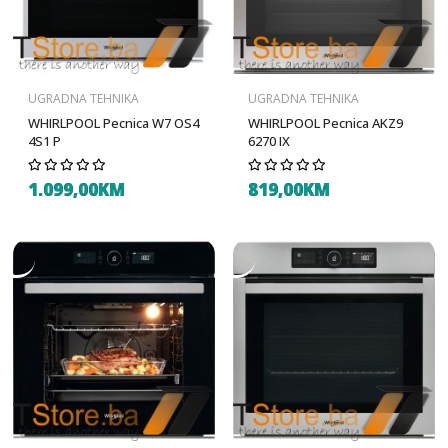
UGRADNA TEHNIKA
UGRADNA TEHNIKA
WHIRLPOOL Pecnica W7 OS4
WHIRLPOOL Pecnica AKZ9
4S1 P
6270 IX
1.099,00KM
819,00KM