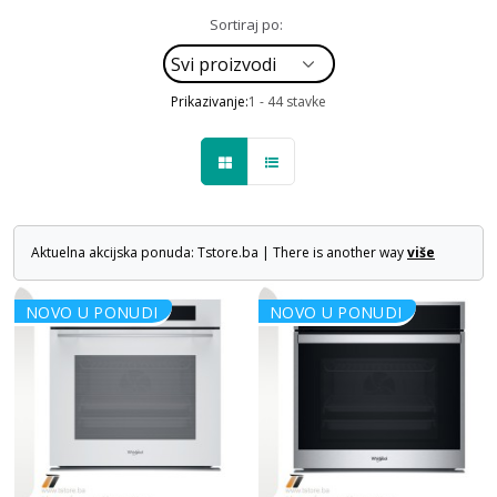
Sortiraj po:
Prikazivanje:
1 - 44 stavke
Aktuelna akcijska ponuda: Tstore.ba | There is another way
više
NOVO U PONUDI
NOVO U PONUDI