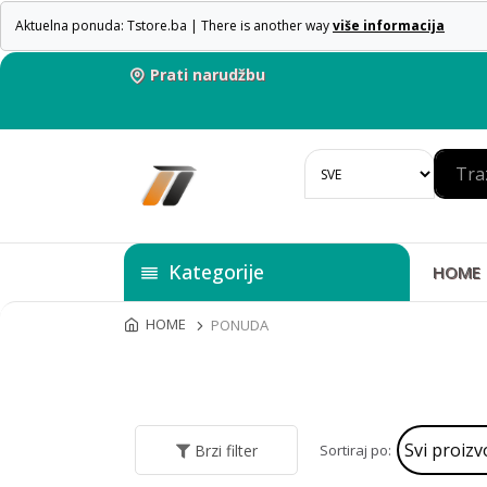
Aktuelna ponuda: Tstore.ba | There is another way
više informacija
Prati narudžbu
Kategorije
HOME
HOME
PONUDA
Sortiraj po:
Brzi filter