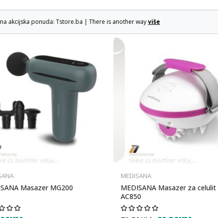
lna akcijska ponuda: Tstore.ba | There is another way
više
SANA
MEDISANA
SANA Masazer MG200
MEDISANA Masazer za celulit
AC850