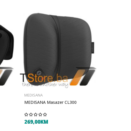
MEDISANA
MEDISANA Masazer CL300
269,00KM