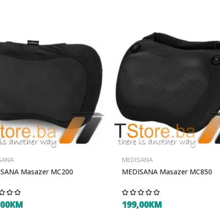
SANA
MEDISANA
SANA Masazer MC200
MEDISANA Masazer MC850
,00KM
199,00KM