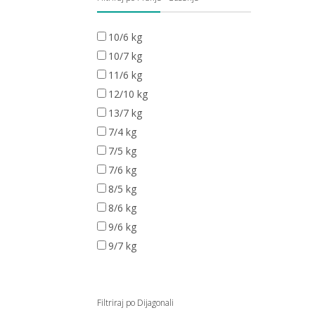
10/6 kg
10/7 kg
11/6 kg
12/10 kg
13/7 kg
7/4 kg
7/5 kg
7/6 kg
8/5 kg
8/6 kg
9/6 kg
9/7 kg
Filtriraj po Dijagonali