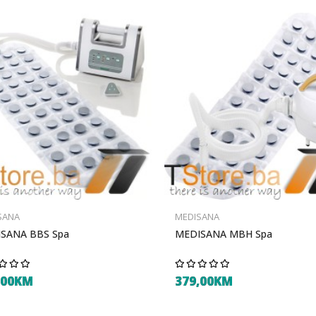
SANA
MEDISANA
SANA BBS Spa
MEDISANA MBH Spa
,00KM
379,00KM