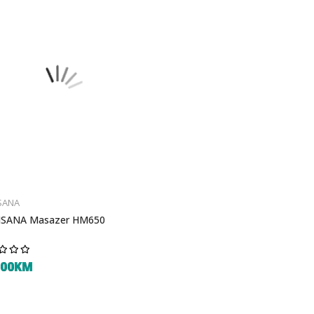
SANA
SANA Masazer HM650
,00KM