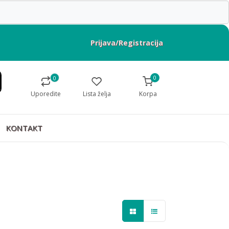
Prijava/Registracija
0
0
Uporedite
Lista želja
Korpa
KONTAKT