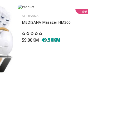
-16%
MEDISANA
MEDISANA Masazer HM300
49,50KM
59,00KM