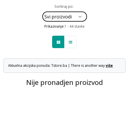
Sortiraj po:
Prikazivanje:
1 - 44 stavke
Aktuelna akcijska ponuda: Tstore.ba | There is another way
više
Nije pronadjen proizvod