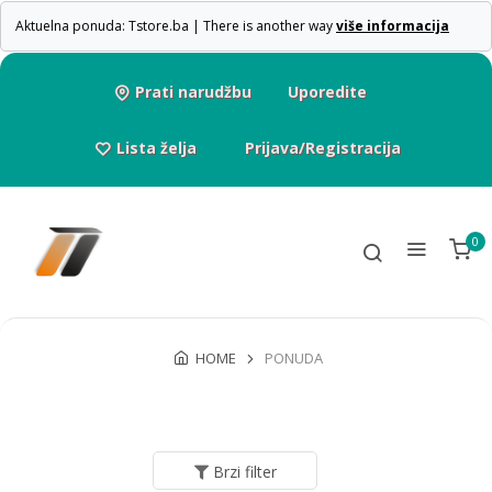
Aktuelna ponuda: Tstore.ba | There is another way
više informacija
Prati narudžbu
Uporedite
Lista želja
Prijava/Registracija
0
HOME
PONUDA
Brzi filter