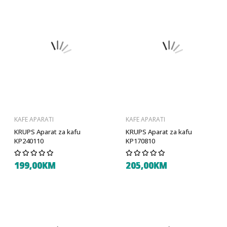
KAFE APARATI
KAFE APARATI
KRUPS Aparat za kafu
KRUPS Aparat za kafu
KP240110
KP170810
199,00KM
205,00KM