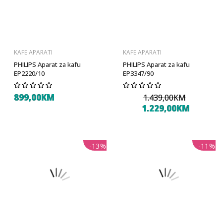
KAFE APARATI
KAFE APARATI
PHILIPS Aparat za kafu
PHILIPS Aparat za kafu
EP2220/10
EP3347/90
899,00KM
1.439,00KM
1.229,00KM
-13%
-11%