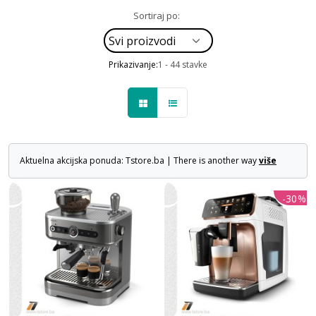
Sortiraj po:
Prikazivanje:
1 - 44 stavke
Aktuelna akcijska ponuda: Tstore.ba | There is another way
više
-30%