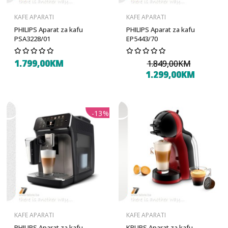
KAFE APARATI
KAFE APARATI
PHILIPS Aparat za kafu
PHILIPS Aparat za kafu
PSA3228/01
EP5443/70
1.799,00KM
1.849,00KM
1.299,00KM
-13%
KAFE APARATI
KAFE APARATI
PHILIPS Aparat za kafu
KRUPS Aparat za kafu