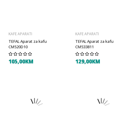
KAFE APARATI
KAFE APARATI
TEFAL Aparat za kafu
TEFAL Aparat za kafu
CM520D10
CM533811
105,00KM
129,00KM