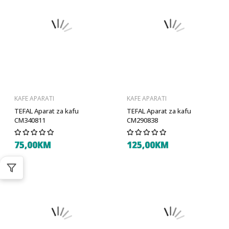
KAFE APARATI
KAFE APARATI
TEFAL Aparat za kafu
TEFAL Aparat za kafu
CM340811
CM290838
75,00KM
125,00KM