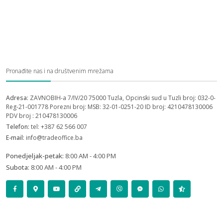
Pronađite nas i na društvenim mrežama
Adresa:
ZAVNOBIH-a 7/IV/20 75000 Tuzla, Opcinski sud u Tuzli broj: 032-0-
Reg-21-001778 Porezni broj: MSB: 32-01-0251-20 ID broj: 4210478130006
PDV broj : 210478130006
Telefon:
tel: +387 62 566 007
E-mail:
info@tradeoffice.ba
Ponedjeljak-petak:
8:00 AM - 4:00 PM
Subota:
8:00 AM - 4:00 PM