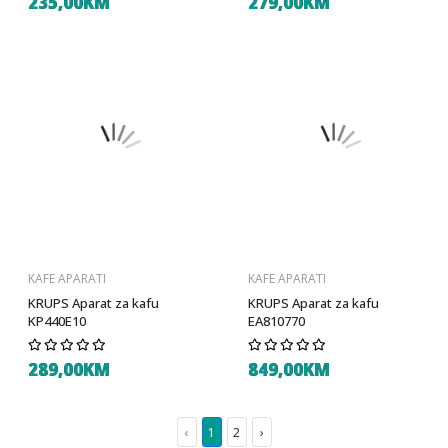
235,00KM
279,00KM
KAFE APARATI
KAFE APARATI
KRUPS Aparat za kafu
KRUPS Aparat za kafu
KP440E10
EA810770
289,00KM
849,00KM
‹
1
2
›