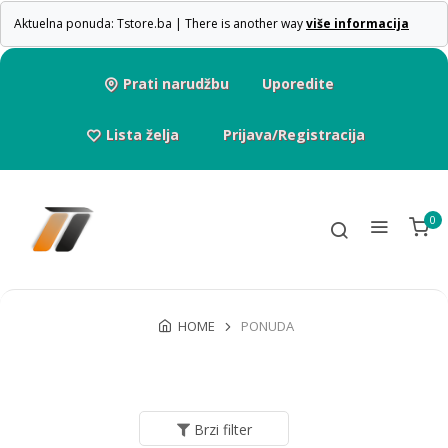
Aktuelna ponuda: Tstore.ba | There is another way
više informacija
Prati narudžbu
Uporedite
Lista želja
Prijava/Registracija
0
HOME
PONUDA
Brzi filter