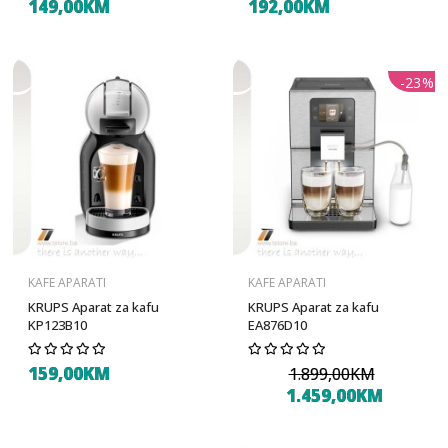
149,00KM
192,00KM
-23%
KAFE APARATI
KAFE APARATI
KRUPS Aparat za kafu
KRUPS Aparat za kafu
KP123B10
EA876D10
159,00KM
1.899,00KM
1.459,00KM