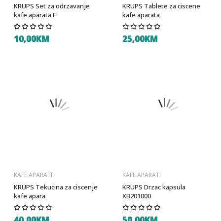
KRUPS Set za odrzavanje
KRUPS Tablete za ciscene
kafe aparata F
kafe aparata
10,00KM
25,00KM
KAFE APARATI
KAFE APARATI
KRUPS Tekucina za ciscenje
KRUPS Drzac kapsula
kafe apara
XB201000
40,00KM
50,00KM