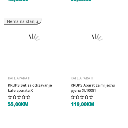
Nema na stanju
KAFE APARATI
KAFE APARATI
KRUPS Set za odrzavanje
KRUPS Aparat za mlijecnu
kafe aparata X
pjenu XL10081
55,00KM
119,00KM