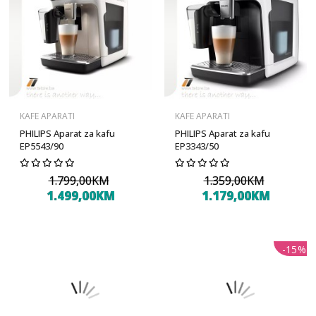
KAFE APARATI
KAFE APARATI
PHILIPS Aparat za kafu
PHILIPS Aparat za kafu
EP5543/90
EP3343/50
1.799,00KM
1.359,00KM
1.499,00KM
1.179,00KM
-15%