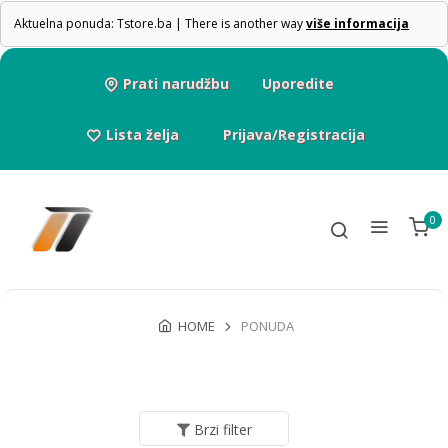
Aktuelna ponuda: Tstore.ba | There is another way
više informacija
Prati narudžbu
Uporedite
Lista želja
Prijava/Registracija
0
HOME
PONUDA
Brzi filter