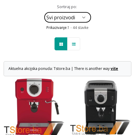
Sortiraj po:
Prikazivanje:
1 - 44 stavke
Aktuelna akcijska ponuda: Tstore.ba | There is another way
više