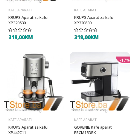
KAFE APARATI
KAFE APARATI
KRUPS Aparat za kafu
KRUPS Aparat za kafu
XP320530
XP320830
319,00KM
319,00KM
-17%
KAFE APARATI
KAFE APARATI
KRUPS Aparat za kafu
GORENJE Kafe aparat
XP442C11
ESCM15DBK