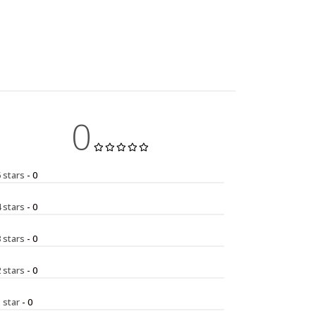
0
5 stars
- 0
4 stars
- 0
3 stars
- 0
2 stars
- 0
1 star
- 0