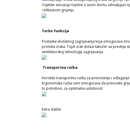
Osjetite senzaciju topline u svom domu zahvaljujući
i efikasnom grijanju.
Turbo funkcija
Postavka dodatnog zagrijavanja koja omogućava širu 
protoka zraka. Topli zrak dolazi takožer sa prednje st
ventilatorskoj tehnologiji zagrijavanja.
Transportna ručka
Koristite transportnu ručku za prenošenje i odlaganje v
Ergonomska ručka vam omogućava da prenosite grijal
to potrebno, za optimalnu udobnost
Extra stable