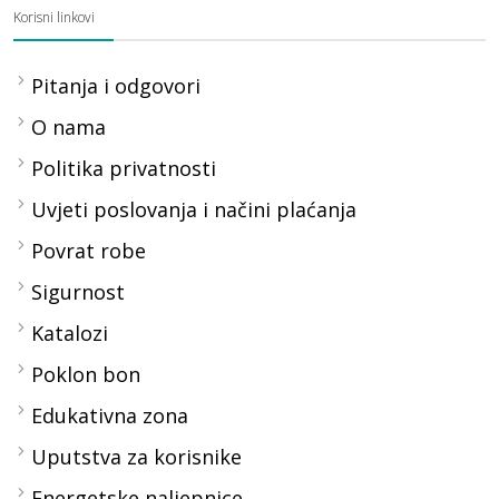
Korisni linkovi
Pitanja i odgovori
O nama
Politika privatnosti
Uvjeti poslovanja i načini plaćanja
Povrat robe
Sigurnost
Katalozi
Poklon bon
Edukativna zona
Uputstva za korisnike
Energetske naljepnice