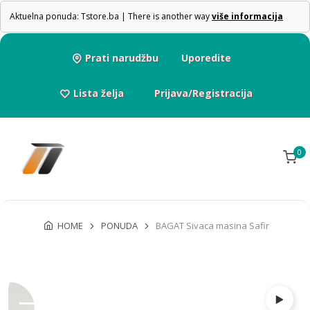
Aktuelna ponuda: Tstore.ba | There is another way
više informacija
Prati narudžbu
Uporedite
Lista želja
Prijava/Registracija
0
HOME
PONUDA
BAGAT Sivaca masina Safir