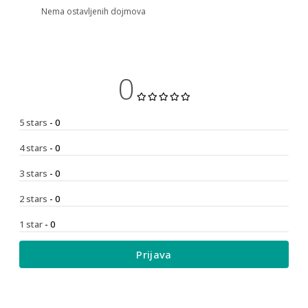
Nema ostavljenih dojmova
0
5 stars
- 0
4 stars
- 0
3 stars
- 0
2 stars
- 0
1 star
- 0
Prijava