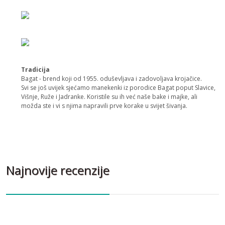
Tradicija
Bagat - brend koji od 1955. oduševljava i zadovoljava krojačice.
Svi se još uvijek sjećamo manekenki iz porodice Bagat poput Slavice,
Višnje, Ruže i Jadranke. Koristile su ih već naše bake i majke, ali
možda ste i vi s njima napravili prve korake u svijet šivanja.
Najnovije recenzije