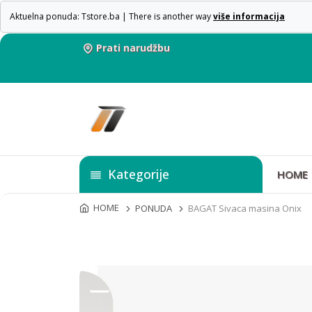
Aktuelna ponuda: Tstore.ba | There is another way
više informacija
Prati narudžbu
Kategorije
HOME
HOME
PONUDA
BAGAT Sivaca masina Onix