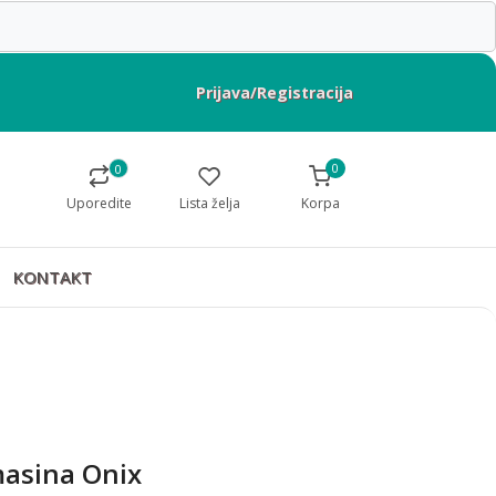
Prijava/Registracija
0
0
Uporedite
Lista želja
Korpa
KONTAKT
asina Onix