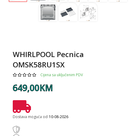
WHIRLPOOL Pecnica
OMSK58RU1SX
Cijena sa uključenim PDV
649,00KM
Dostava moguća od
10-08-2026