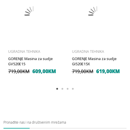
UGRADNA TEHNIKA
UGRADNA TEHNIKA
GORENJE Masina za sudje
GORENJE Masina za sudje
GV520E15
GI520E15X
609,00KM
619,00KM
719,00KM
719,00KM
Pronađite nas i na društvenim mrežama