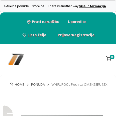
Aktuelna ponuda: Tstore.ba | There is another way
više informacija
Prati narudžbu
Uporedite
Lista želja
Prijava/Registracija
0
HOME
PONUDA
WHIRLPOOL Pecnica OMSK58RU1SX