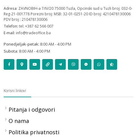
Adresa:
ZAVNOBIH-a 7/IV/20 75000 Tuzla, Opcinski sud u Tuzli broj: 032-0-
Reg-21-001778 Porezni broj: MSB: 32-01-0251-20 ID broj: 4210478130006
PDV broj : 210478130006
Telefon:
tel: +387 62 566 007
E-mail:
info@tradeoffice.ba
Ponedjeljak-petak:
8:00 AM - 4:00 PM
Subota:
8:00 AM - 4:00 PM
Korisni linkovi
Pitanja i odgovori
O nama
Politika privatnosti