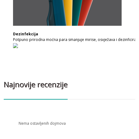
Dezinfekcija
Potpuno prirodna moćna para smanjuje mirise, osvježava i dezinficira.
Najnovije recenzije
Nema ostavljenih dojmova