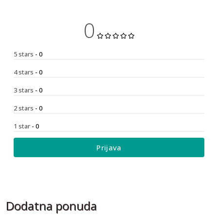
0
5 stars
- 0
4 stars
- 0
3 stars
- 0
2 stars
- 0
1 star
- 0
Prijava
Dodatna ponuda