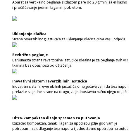
Aparat za vertikalno peglanje s izlazom pare do 20 g/min. za efikasno p
i pročišćavanje jednim laganim pokretom.
Uklanjanje dlačica
Strana reverzibilnog jastučića za uklanjanje dlačica čuva vašu odjeću.
Bezbrižno peglanje
Baršunasta strana reverzibilne jastučiće idealna je za peglanje svih vrst
tkanina bez opasnosti od oštećenja.
Inovativni sistem reverzibilnih jastučića
Inovativni sistem reverzibilnih jastučića omogućava vam da bez napora
prelazite sa jedne strane na drugu, za jednostavnu ručnu njegu odjeće.
Ultra-kompaktan dizajn spreman za putovanja
Izuzetno kompaktan, tanak i lagan za upotrebu gdje god vam je
potreban—za odlaganje bez napora i jednostavnu upotrebu na putovan