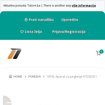
Aktuelna ponuda: Tstore.ba | There is another way
više informacija
Prati narudžbu
Uporedite
Lista želja
Prijava/Registracija
0
HOME
PONUDA
TEFAL Aparat za peglanje DT2022E1