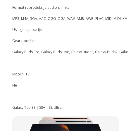
Format reprodukcije audio snimka
MP3, M4A, 3GA, AAC, OGG, OGA, WAV, AMR, AWB, FLAC, MID, MIDI, XMF, 
Usluge i aplikacije
Gear podrška
Galaxy Buds Pro, Galaxy Buds Live, Galaxy Buds+, Galaxy Buds2, Galaxy
Mobilni TV
Ne
Galaxy Tab S8 | S8+ | S8 Ultra