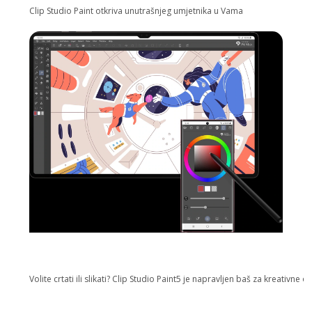
Clip Studio Paint otkriva unutrašnjeg umjetnika u Vama
Volite crtati ili slikati? Clip Studio Paint5 je napravljen baš za kreativn