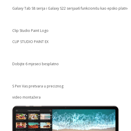
Galaxy Tab S8 serija i Galaxy S22 serijaa6 funkcionišu kao epsko platn
Clip Studio Paint Logo
CLIP STUDIO PAINT EX
Dobijte 6 mjeseci besplatno
S Pen Vas pretvara u preciznog
video montažera