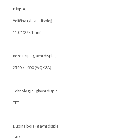
Displej
Veličina (glavni displej)
11.0" (278.1mm)
Rezolucija (glavni displej)
2560 x 1600 (WQXGA)
Tehnologija (glavni displej)
TFT
Dubina boja (glavni displej)
16M