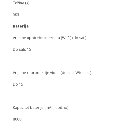
Težina (g)
503
Baterija
Vrijeme upotrebe interneta (Wi-Fi) (do sati)
Do sati: 15
Vrijeme reprodukcije videa (do sati, Wireless)
Do 15
Kapacitet baterije (mAh, tipično)
8000