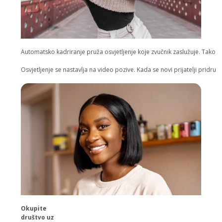
Automatsko kadriranje pruža osvjetljenje koje zvučnik zaslužuje. Tako m
Osvjetljenje se nastavlja na video pozive. Kada se novi prijatelji pridru
Okupite
društvo uz