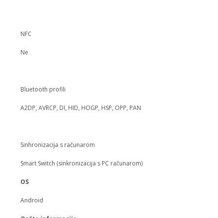
NFC
Ne
Bluetooth profili
A2DP, AVRCP, DI, HID, HOGP, HSP, OPP, PAN
Sinhronizacija s računarom
Smart Switch (sinkronizacija s PC računarom)
OS
Android