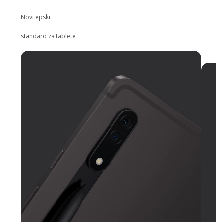
Novi epski
standard za tablete