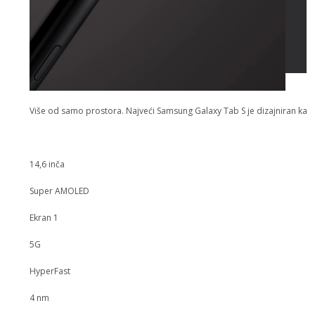
Više od samo prostora. Najveći Samsung Galaxy Tab S je dizajniran kak
14,6 inča
Super AMOLED
Ekran 1
5G
HyperFast
4 nm