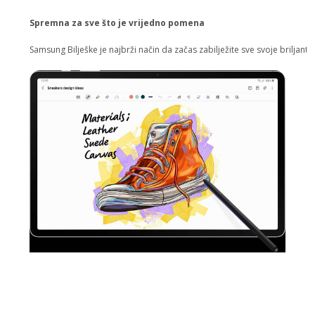
Spremna za sve što je vrijedno pomena
Samsung Bilješke je najbrži način da začas zabilježite sve svoje briljantne