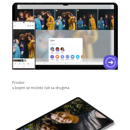
Prostor
u kojem se možete čuti sa drugima