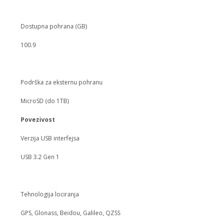
Dostupna pohrana (GB)
100.9
Podrška za eksternu pohranu
MicroSD (do 1TB)
Povezivost
Verzija USB interfejsa
USB 3.2 Gen 1
Tehnologija lociranja
GPS, Glonass, Beidou, Galileo, QZSS