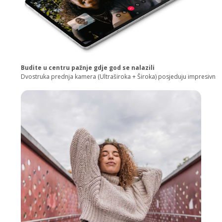
Budite u centru pažnje gdje god se nalazili
Dvostruka prednja kamera (Ultraširoka + Široka) posjeduju impresivno 