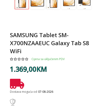
SAMSUNG Tablet SM-
X700NZAAEUC Galaxy Tab S8
WiFi
Cijena sa uključenim PDV
1.369,00KM
Dostava moguća od
07-08-2026