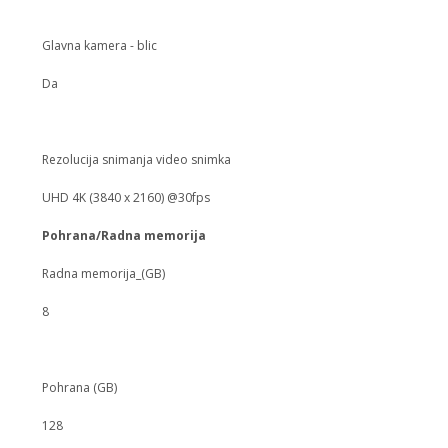
Glavna kamera - blic
Da
Rezolucija snimanja video snimka
UHD 4K (3840 x 2160) @30fps
Pohrana/Radna memorija
Radna memorija_(GB)
8
Pohrana (GB)
128