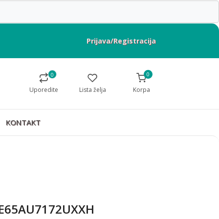
Prijava/Registracija
0
0
Uporedite
Lista želja
Korpa
KONTAKT
E65AU7172UXXH