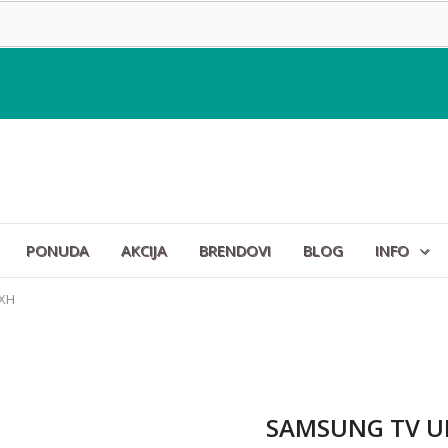
PONUDA
AKCIJA
BRENDOVI
BLOG
INFO
XH
SAMSUNG TV U