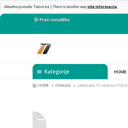
Aktuelna ponuda: Tstore.ba | There is another way
više informacija
Prati narudžbu
Kategorije
HOME
HOME
PONUDA
SAMSUNG TV UE65AU7172UX