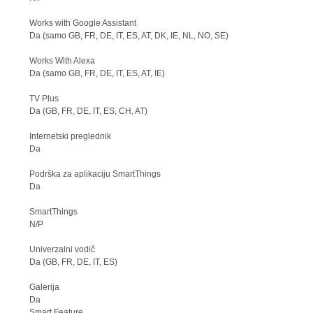
Works with Google Assistant
Da (samo GB, FR, DE, IT, ES, AT, DK, IE, NL, NO, SE)
Works With Alexa
Da (samo GB, FR, DE, IT, ES, AT, IE)
TV Plus
Da (GB, FR, DE, IT, ES, CH, AT)
Internetski preglednik
Da
Podrška za aplikaciju SmartThings
Da
SmartThings
N/P
Univerzalni vodič
Da (GB, FR, DE, IT, ES)
Galerija
Da
Smart Feature