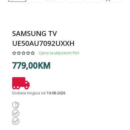
SAMSUNG TV
UE50AU7092UXXH
Cijena sa uključenim PDV
779,00KM
Dostava moguća od
10-08-2026