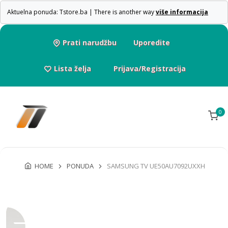
Aktuelna ponuda: Tstore.ba | There is another way
više informacija
Prati narudžbu
Uporedite
Lista želja
Prijava/Registracija
0
HOME
PONUDA
SAMSUNG TV UE50AU7092UXXH