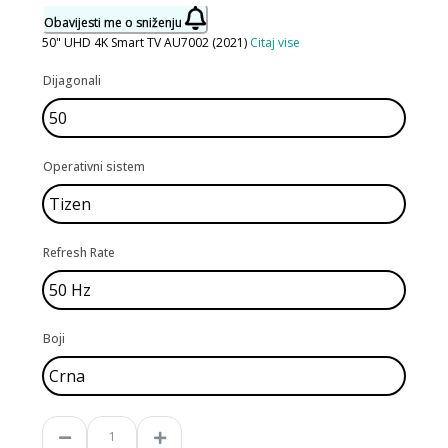
Obavijesti me o sniženju
50" UHD 4K Smart TV AU7002 (2021)
Citaj vise
Dijagonali
Operativni sistem
Refresh Rate
Boji