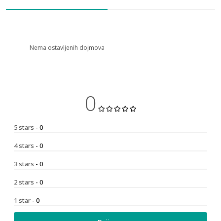
Nema ostavljenih dojmova
0
5 stars
- 0
4 stars
- 0
3 stars
- 0
2 stars
- 0
1 star
- 0