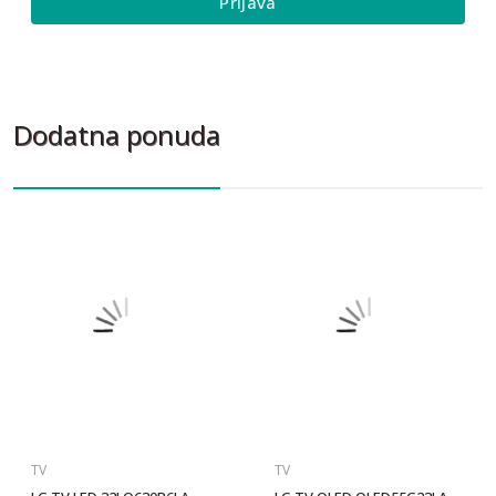
Prijava
Dodatna ponuda
TV
TV