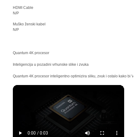
HDMI Cable
N/P
Muško ženski kabel
N/P
Quantum 4K procesor
Inteligencija u pozadini vrhunske slike i zvuka
Quantum 4K procesor inteligentno optimizira sliku, zvuk i ostalo kako bi Va