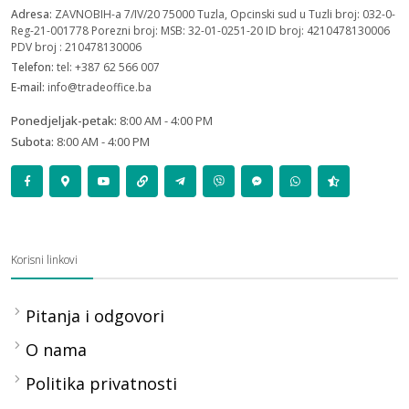
Adresa:
ZAVNOBIH-a 7/IV/20 75000 Tuzla, Opcinski sud u Tuzli broj: 032-0-
Reg-21-001778 Porezni broj: MSB: 32-01-0251-20 ID broj: 4210478130006
PDV broj : 210478130006
Telefon:
tel: +387 62 566 007
E-mail:
info@tradeoffice.ba
Ponedjeljak-petak:
8:00 AM - 4:00 PM
Subota:
8:00 AM - 4:00 PM
Korisni linkovi
Pitanja i odgovori
O nama
Politika privatnosti