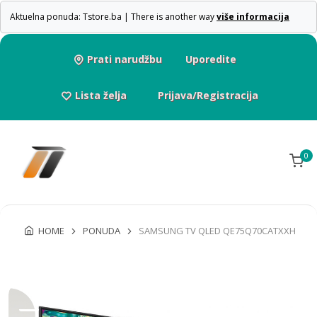
Aktuelna ponuda: Tstore.ba | There is another way
više informacija
Prati narudžbu
Uporedite
Lista želja
Prijava/Registracija
0
HOME
PONUDA
SAMSUNG TV QLED QE75Q70CATXXH