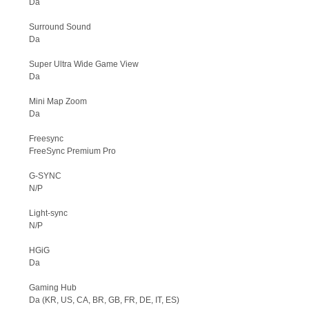
Da
Surround Sound
Da
Super Ultra Wide Game View
Da
Mini Map Zoom
Da
Freesync
FreeSync Premium Pro
G-SYNC
N/P
Light-sync
N/P
HGiG
Da
Gaming Hub
Da (KR, US, CA, BR, GB, FR, DE, IT, ES)