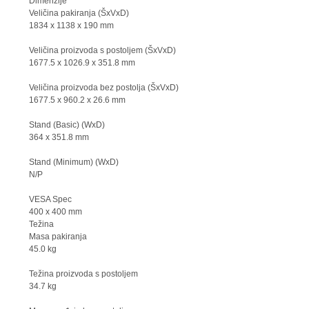
Dimenzije
Veličina pakiranja (ŠxVxD)
1834 x 1138 x 190 mm
Veličina proizvoda s postoljem (ŠxVxD)
1677.5 x 1026.9 x 351.8 mm
Veličina proizvoda bez postolja (ŠxVxD)
1677.5 x 960.2 x 26.6 mm
Stand (Basic) (WxD)
364 x 351.8 mm
Stand (Minimum) (WxD)
N/P
VESA Spec
400 x 400 mm
Težina
Masa pakiranja
45.0 kg
Težina proizvoda s postoljem
34.7 kg