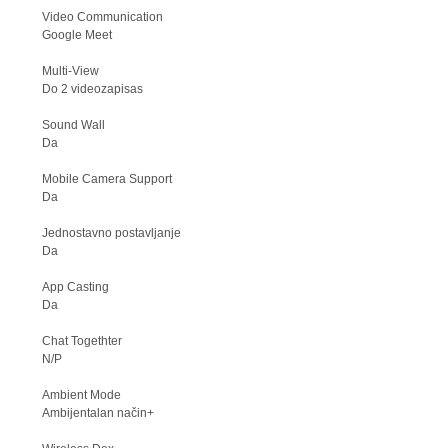
Video Communication
Google Meet
Multi-View
Do 2 videozapisas
Sound Wall
Da
Mobile Camera Support
Da
Jednostavno postavljanje
Da
App Casting
Da
Chat Togethter
N/P
Ambient Mode
Ambijentalan način+