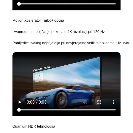
Motion Xcelerator Turbo+ opcija
Izvanredno poboljšanje pokreta u 4K rezoluciji pri 120 Hz
Pobijedite svakog neprijatelja pri nevjerojatno velikim brzinama. Uz izva
Quantum HDR tehnologija