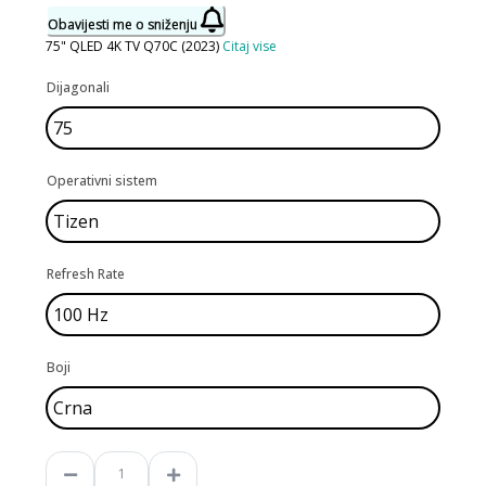
Obavijesti me o sniženju
75" QLED 4K TV Q70C (2023)
Citaj vise
Dijagonali
Operativni sistem
Refresh Rate
Boji