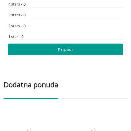
4 stars
- 0
3 stars
- 0
2 stars
- 0
1 star
- 0
Prijava
Dodatna ponuda