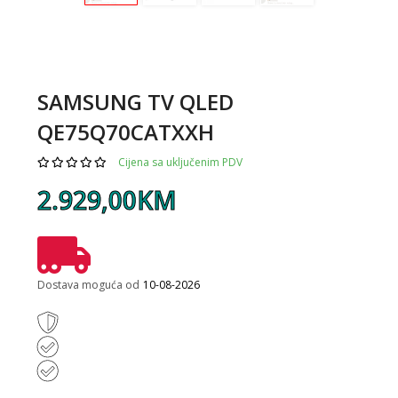
SAMSUNG TV QLED
QE75Q70CATXXH
Cijena sa uključenim PDV
2.929,00KM
Dostava moguća od
10-08-2026