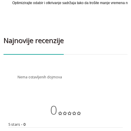
Optimizirajte odabir i otkrivanje sadržaja tako da trošite manje vremena na 
Najnovije recenzije
Nema ostavljenih dojmova
0
5 stars
- 0