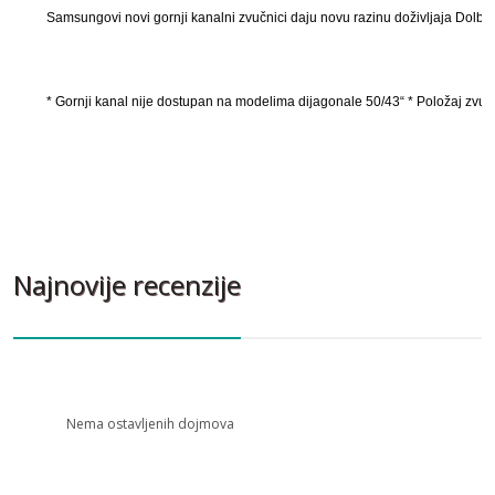
Samsungovi novi gornji kanalni zvučnici daju novu razinu doživljaja Dolby A
* Gornji kanal nije dostupan na modelima dijagonale 50/43“ * Položaj zvuč
Najnovije recenzije
Nema ostavljenih dojmova