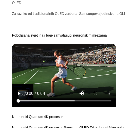
OLED
Za razliku od tradicionalnih OLED zaslona, Samsungova jedinstvena OLED teh
Poboljšana svjetlina i boje zahvaljujući neuronskim mrežama
Neuronski Quantum 4K procesor
Neuronski Quantum 4K procesor Samsung OLED TV-a donosi Vam najbolji doži