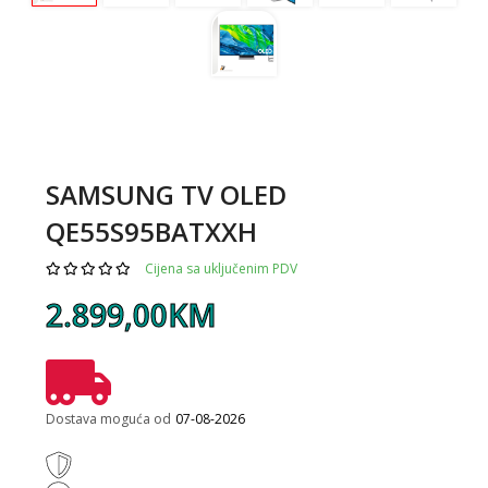
SAMSUNG TV OLED
QE55S95BATXXH
Cijena sa uključenim PDV
2.899,00KM
Dostava moguća od
07-08-2026