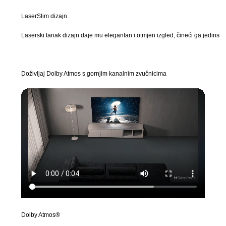
LaserSlim dizajn
Laserski tanak dizajn daje mu elegantan i otmjen izgled, čineći ga jedinstven
Doživljaj Dolby Atmos s gornjim kanalnim zvučnicima
Dolby Atmos®