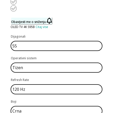
Obavijesti me o sniženju
OLED TV 4K S95B
Citaj vise
Dijagonali
Operativni sistem
Refresh Rate
Boji