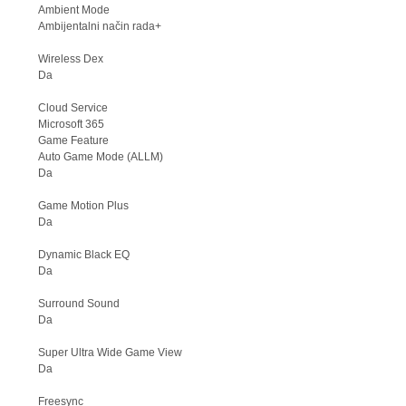
Ambient Mode
Ambijentalni način rada+
Wireless Dex
Da
Cloud Service
Microsoft 365
Game Feature
Auto Game Mode (ALLM)
Da
Game Motion Plus
Da
Dynamic Black EQ
Da
Surround Sound
Da
Super Ultra Wide Game View
Da
Freesync