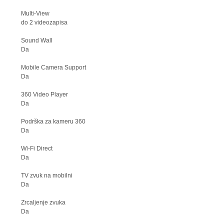
Multi-View
do 2 videozapisa
Sound Wall
Da
Mobile Camera Support
Da
360 Video Player
Da
Podrška za kameru 360
Da
Wi-Fi Direct
Da
TV zvuk na mobilni
Da
Zrcaljenje zvuka
Da