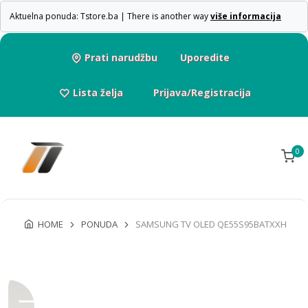
Aktuelna ponuda: Tstore.ba | There is another way
više informacija
Prati narudžbu
Uporedite
Lista želja
Prijava/Registracija
0
HOME
PONUDA
SAMSUNG TV OLED QE55S95BATXXH