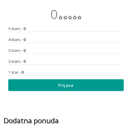
0
5 stars
- 0
4 stars
- 0
3 stars
- 0
2 stars
- 0
1 star
- 0
Prijava
Dodatna ponuda