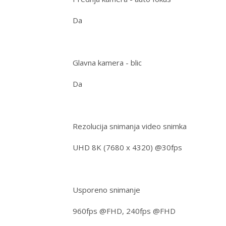
Da
Glavna kamera - blic
Da
Rezolucija snimanja video snimka
UHD 8K (7680 x 4320) @30fps
Usporeno snimanje
960fps @FHD, 240fps @FHD