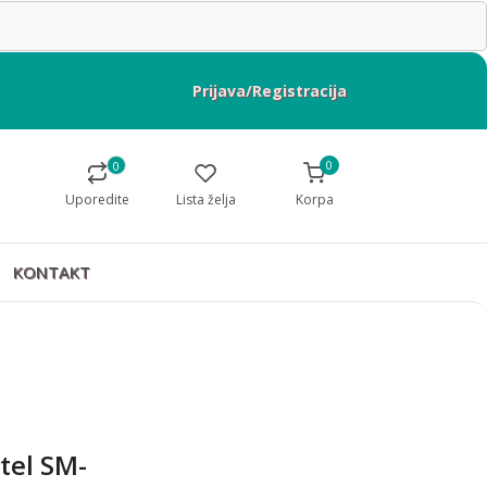
Prijava/Registracija
0
0
Uporedite
Lista želja
Korpa
KONTAKT
el SM-