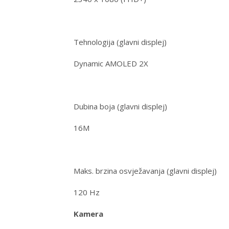
Tehnologija (glavni displej)
Dynamic AMOLED 2X
Dubina boja (glavni displej)
16M
Maks. brzina osvježavanja (glavni displej)
120 Hz
Kamera