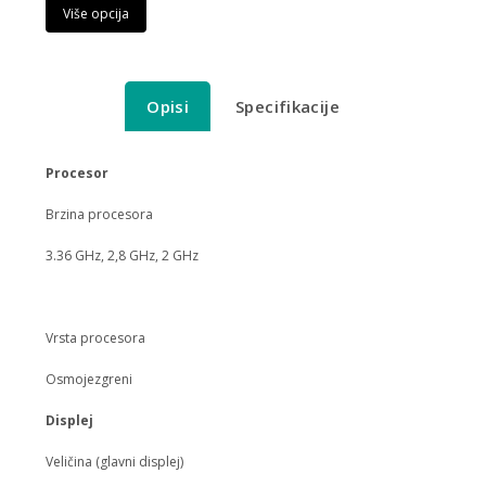
Više opcija
Opisi
Specifikacije
Procesor
Brzina procesora
3.36 GHz, 2,8 GHz, 2 GHz
Vrsta procesora
Osmojezgreni
Displej
Veličina (glavni displej)