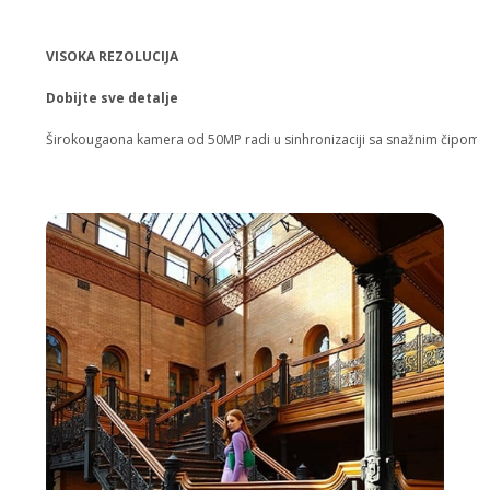
VISOKA REZOLUCIJA
Dobijte sve detalje
Širokougaona kamera od 50MP radi u sinhronizaciji sa snažnim čipom, brzo