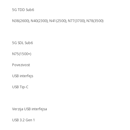
5G TDD Sub6
N38(2600), N40(2300), N41(2500), N77(3700), N78(3500)
5G SDL Sub6
N75(1500+)
Povezivost
USB interfejs
USB Tip-C
Verzija USB interfejsa
USB 3.2 Gen 1