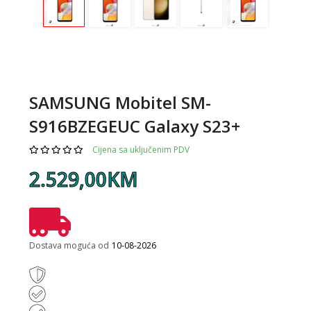
SAMSUNG Mobitel SM-
S916BZEGEUC Galaxy S23+
Cijena sa uključenim PDV
2.529,00KM
Dostava moguća od
10-08-2026