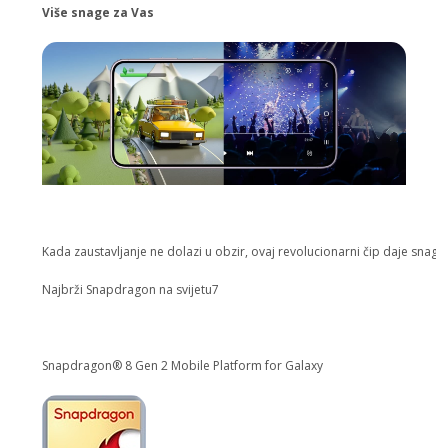
Više snage za Vas
Kada zaustavljanje ne dolazi u obzir, ovaj revolucionarni čip daje snagu
Najbrži Snapdragon na svijetu7
Snapdragon® 8 Gen 2 Mobile Platform for Galaxy