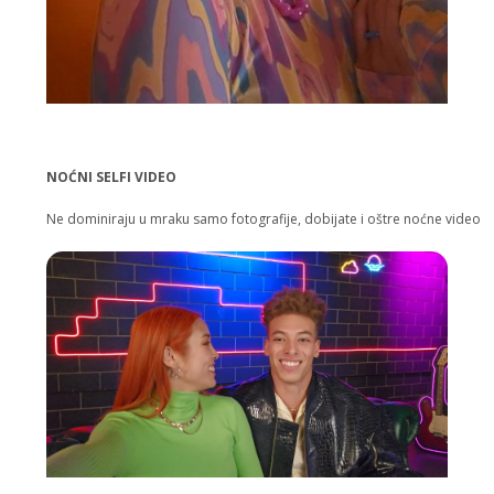
NOĆNI SELFI VIDEO
Ne dominiraju u mraku samo fotografije, dobijate i oštre noćne videozap