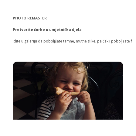
PHOTO REMASTER
Pretvorite ćorke u umjetnička djela
Idite u galeriju da poboljšate tamne, mutne slike, pa čak i poboljšate fot