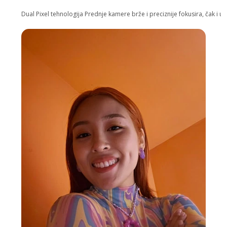
Dual Pixel tehnologija Prednje kamere brže i preciznije fokusira, čak i u