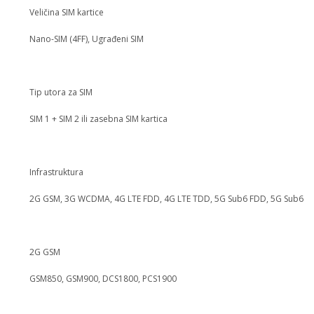
Veličina SIM kartice
Nano-SIM (4FF), Ugrađeni SIM
Tip utora za SIM
SIM 1 + SIM 2 ili zasebna SIM kartica
Infrastruktura
2G GSM, 3G WCDMA, 4G LTE FDD, 4G LTE TDD, 5G Sub6 FDD, 5G Sub6 
2G GSM
GSM850, GSM900, DCS1800, PCS1900