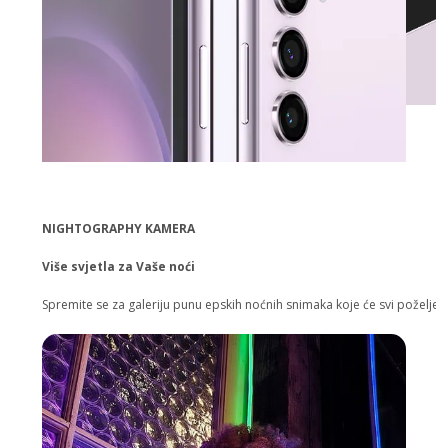
NIGHTOGRAPHY KAMERA
Više svjetla za Vaše noći
Spremite se za galeriju punu epskih noćnih snimaka koje će svi poželjeti. 