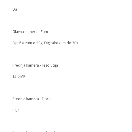
Da
Glavna kamera - Zum
Optički zum od 3x, Digitalni zum do 30x
Prednja kamera - rezolucija
12.0 MP
Prednja kamera - F broj
F2,2