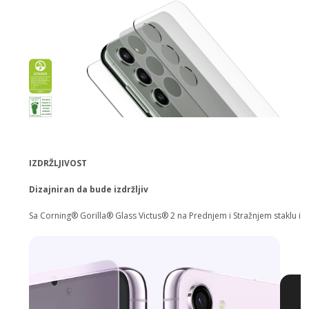
IZDRŽLJIVOST
Dizajniran da bude izdržljiv
Sa Corning® Gorilla® Glass Victus® 2 na Prednjem i Stražnjem staklu i ok