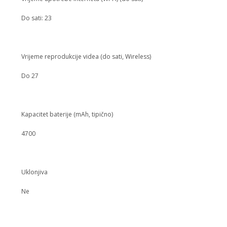
Do sati: 23
Vrijeme reprodukcije videa (do sati, Wireless)
Do 27
Kapacitet baterije (mAh, tipično)
4700
Uklonjiva
Ne