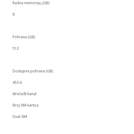
Radna memorija_(GB)
8
Pohrana (GB)
512
Dostupna pohrana (GB)
453.6
Mreža/B kanal
Broj SIM kartica
Dual-SIM