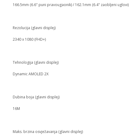
166.5mm (6.6" puni pravougaonik) / 162.1mm (6.4" zaobljeni uglovi)
Rezolucija (glavni displej)
2340 x 1080 (FHD+)
Tehnologija (glavni displej)
Dynamic AMOLED 2X
Dubina boja (glavni displej)
16M
Maks. brzina osvježavanja (glavni displej)