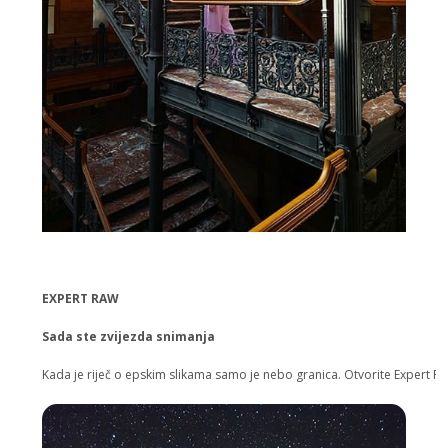
EXPERT RAW
Sada ste zvijezda snimanja
Kada je riječ o epskim slikama samo je nebo granica. Otvorite Expert RAW