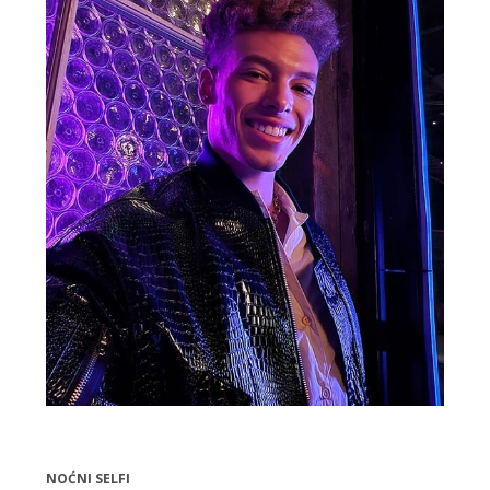
NOĆNI SELFI