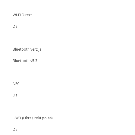
Wi-Fi Direct
Da
Bluetooth verzija
Bluetooth v5.3
NFC
Da
UWB (Ultraširoki pojas)
Da