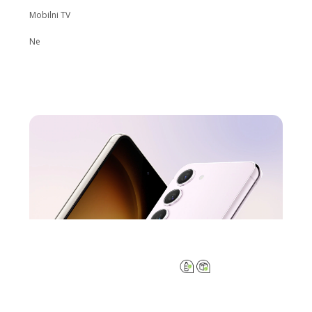
Mobilni TV
Ne