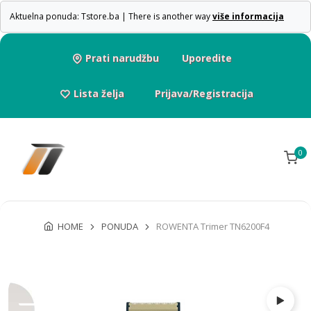
Aktuelna ponuda: Tstore.ba | There is another way
više informacija
Prati narudžbu
Uporedite
Lista želja
Prijava/Registracija
0
HOME
PONUDA
ROWENTA Trimer TN6200F4