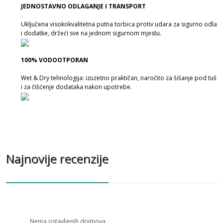
JEDNOSTAVNO ODLAGANJE I TRANSPORT
Uključena visokokvalitetna putna torbica protiv udara za sigurno odlaga
i dodatke, držeći sve na jednom sigurnom mjestu.
100% VODOOTPORAN
Wet & Dry tehnologija: izuzetno praktičan, naročito za šišanje pod tuše
i za čišćenje dodataka nakon upotrebe.
Najnovije recenzije
Nema ostavljenih dojmova