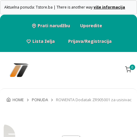
Aktuelna ponuda: Tstore.ba | There is another way
više informacija
Prati narudžbu
Uporedite
Lista želja
Prijava/Registracija
0
HOME
PONUDA
ROWENTA Dodatak ZR905001 za usisivac