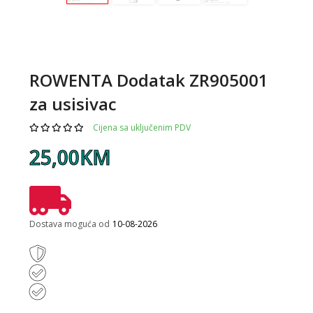
ROWENTA Dodatak ZR905001
za usisivac
Cijena sa uključenim PDV
25,00KM
Dostava moguća od
10-08-2026