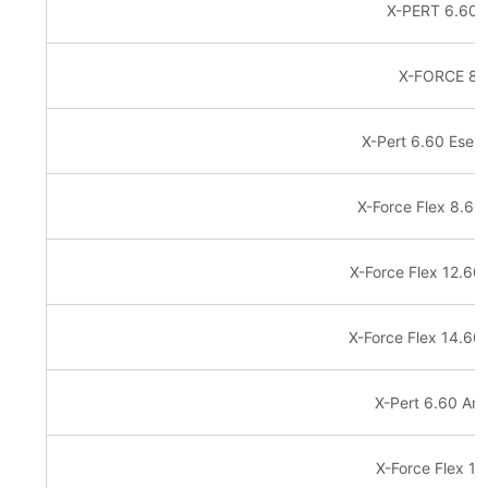
X-PERT 6.60 E
X-FORCE 8.
X-Pert 6.60 Esen
X-Force Flex 8.6
X-Force Flex 12.6
X-Force Flex 14.6
X-Pert 6.60 An
X-Force Flex 1