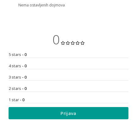
Nema ostavljenih dojmova
0
5 stars
- 0
4 stars
- 0
3 stars
- 0
2 stars
- 0
1 star
- 0
Prijava