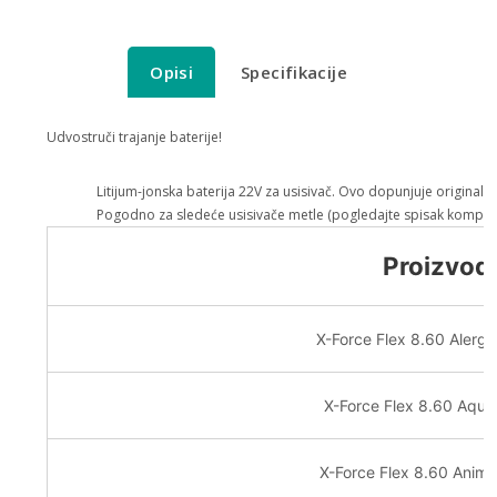
Opisi
Specifikacije
Udvostruči trajanje baterije!
Litijum-jonska baterija 22V za usisivač. Ovo dopunjuje originalnu
Pogodno za sledeće usisivače metle (pogledajte spisak kompati
Proizvod
X-Force Flex 8.60 Alerg
X-Force Flex 8.60 Aqu
X-Force Flex 8.60 Anim