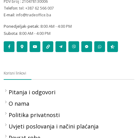
PDV broj : 210478130006
Telefon:
tel: +387 62 566 007
E-mail:
info@tradeoffice.ba
Ponedjeljak-petak:
8:00 AM - 4:00 PM
Subota:
8:00 AM - 4:00 PM
Korisni linkovi
Pitanja i odgovori
O nama
Politika privatnosti
Uvjeti poslovanja i načini plaćanja
Povrat robe