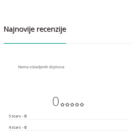
Najnovije recenzije
Nema ostavljenih dojmova
0
5 stars
- 0
4 stars
- 0