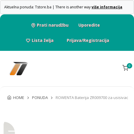
Aktuelna ponuda: Tstore.ba | There is another way
više informacija
Prati narudžbu
Uporedite
Lista želja
Prijava/Registracija
0
HOME
PONUDA
ROWENTA Baterija ZR009700 za usisivac