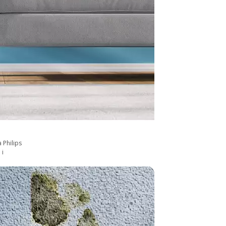
 Philips
 i