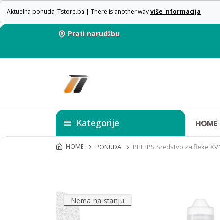
Aktuelna ponuda: Tstore.ba | There is another way
više informacija
Prati narudžbu
Kategorije
HOME
HOME
PONUDA
PHILIPS Sredstvo za fleke XV
Nema na stanju