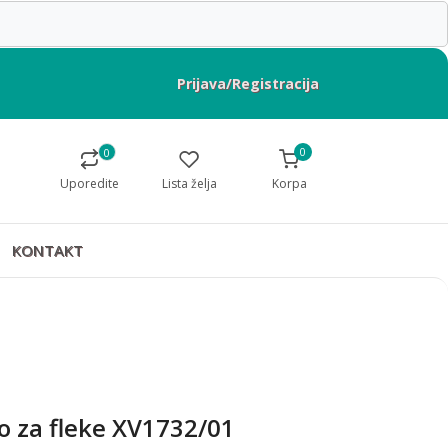
Prijava/Registracija
0
0
Uporedite
Lista želja
Korpa
KONTAKT
o za fleke XV1732/01