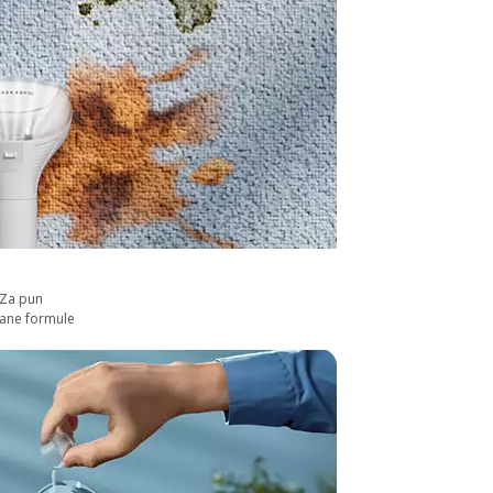
 Za pun
vane formule