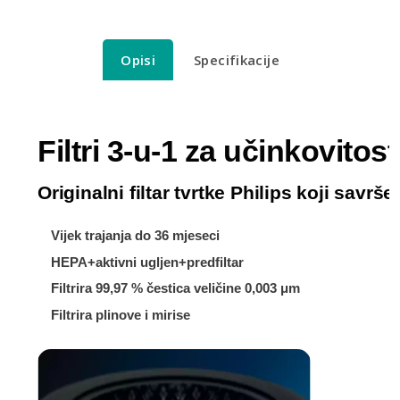
Opisi
Specifikacije
Filtri 3-u-1 za učinkovito
Originalni filtar tvrtke Philips koji savrše
Vijek trajanja do 36 mjeseci
HEPA+aktivni ugljen+predfiltar
Filtrira 99,97 % čestica veličine 0,003 μm
Filtrira plinove i mirise