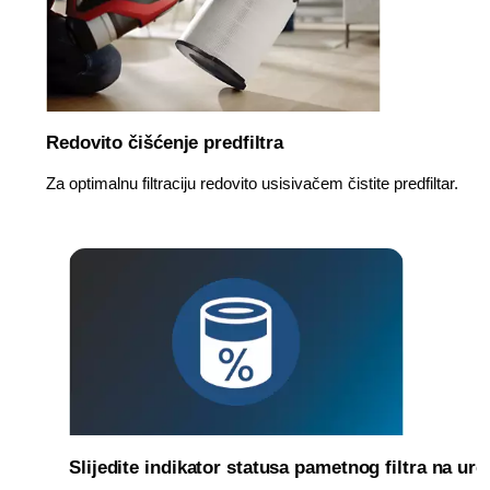
Redovito čišćenje predfiltra
Za optimalnu filtraciju redovito usisivačem čistite predfiltar.
Slijedite indikator statusa pametnog filtra na ure