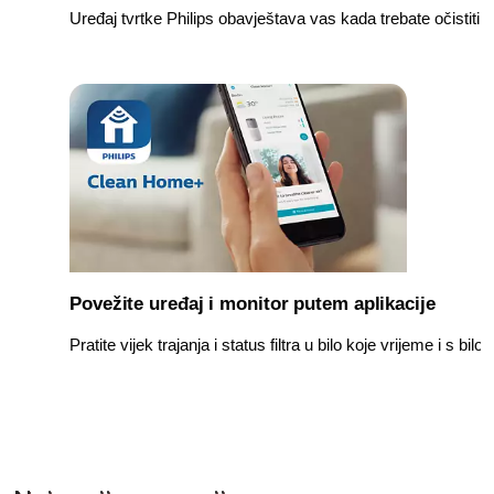
Uređaj tvrtke Philips obavještava vas kada trebate očistiti p
Povežite uređaj i monitor putem aplikacije
Pratite vijek trajanja i status filtra u bilo koje vrijeme i s