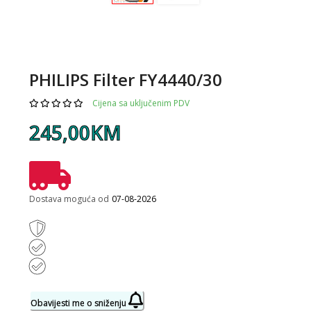
PHILIPS Filter FY4440/30
Cijena sa uključenim PDV
245,00KM
Dostava moguća od
07-08-2026
Obavijesti me o sniženju