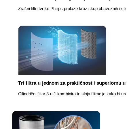
Zračni filtri tvrtke Philips prolaze kroz skup obaveznih i st
Tri filtra u jednom za praktičnost i superiornu uč
Cilindrični filtar 3-u-1 kombinira tri sloja filtracije kako b