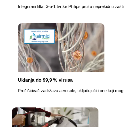
Integrirani filtar 3-u-1 tvrtke Philips pruža neprekidnu zaštitu
Uklanja do 99,9 % virusa
Pročišćivač zadržava aerosole, uključujući i one koji mogu s