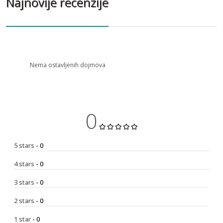
Najnovije recenzije
Nema ostavljenih dojmova
0
5 stars
- 0
4 stars
- 0
3 stars
- 0
2 stars
- 0
1 star
- 0