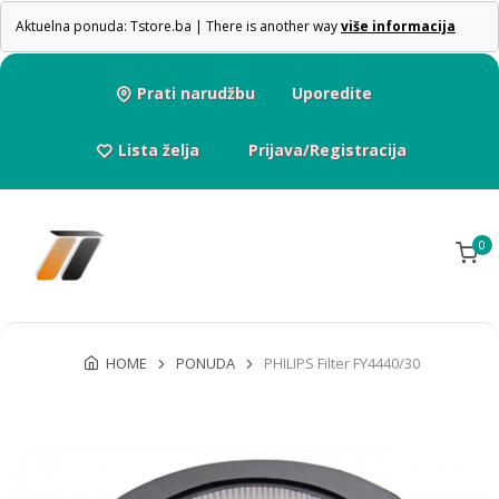
Aktuelna ponuda: Tstore.ba | There is another way
više informacija
Prati narudžbu
Uporedite
Lista želja
Prijava/Registracija
0
HOME
PONUDA
PHILIPS Filter FY4440/30