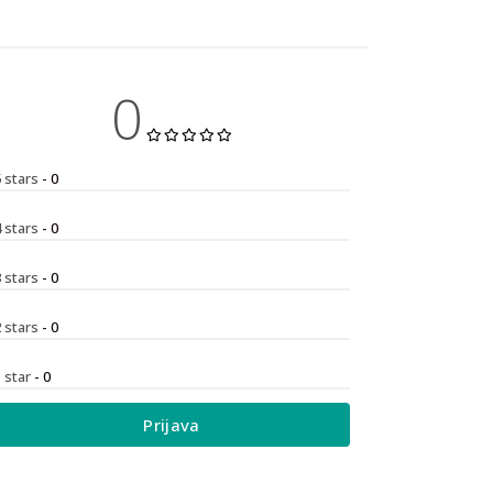
0
5 stars
- 0
4 stars
- 0
3 stars
- 0
2 stars
- 0
1 star
- 0
Prijava