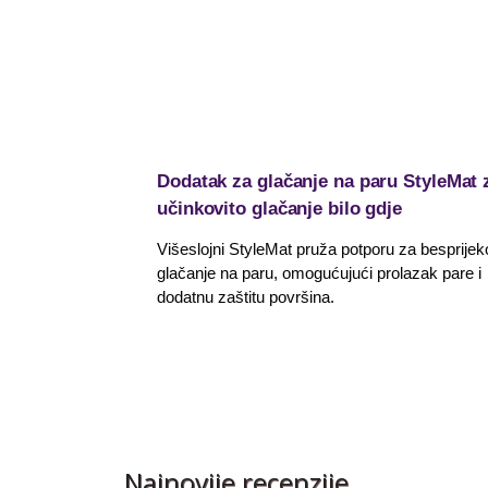
Dodatak za glačanje na paru StyleMat 
učinkovito glačanje bilo gdje
Višeslojni StyleMat pruža potporu za besprijek
glačanje na paru, omogućujući prolazak pare i
dodatnu zaštitu površina.
Najnovije recenzije