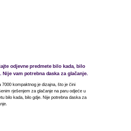
ajte odjevne predmete bilo kada, bilo
. Nije vam potrebna daska za glačanje.
a 7000 kompaktnog je dizajna, što je čini
šenim rješenjem za glačanje na paru odjeće u
tu bilo kada, bilo gdje. Nije potrebna daska za
nje.