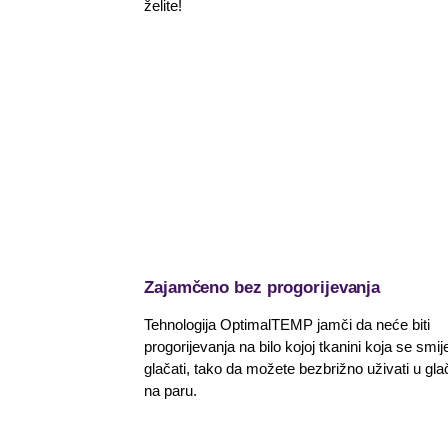
želite!
Zajamčeno bez progorijevanja
Tehnologija OptimalTEMP jamči da neće biti
progorijevanja na bilo kojoj tkanini koja se smij
glačati, tako da možete bezbrižno uživati u gla
na paru.