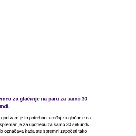
mno za glačanje na paru za samo 30
ndi.
god vam je to potrebno, uređaj za glačanje na
 spreman je za upotrebu za samo 30 sekundi.
tlo označava kada ste spremni započeti tako