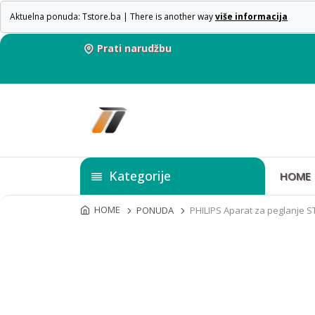
Aktuelna ponuda: Tstore.ba | There is another way
više informacija
Prati narudžbu
Kategorije
HOME
HOME
PONUDA
PHILIPS Aparat za peglanje 