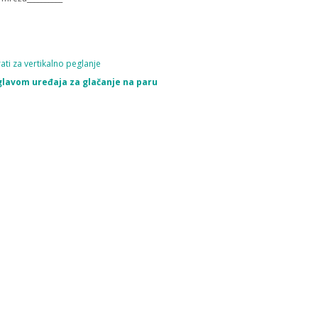
ati za vertikalno peglanje
glavom uređaja za glačanje na paru