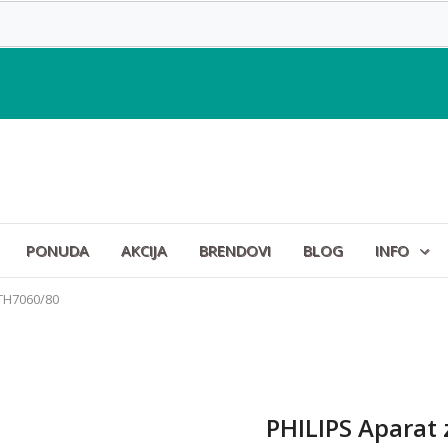
PONUDA
AKCIJA
BRENDOVI
BLOG
INFO
STH7060/80
PHILIPS Aparat