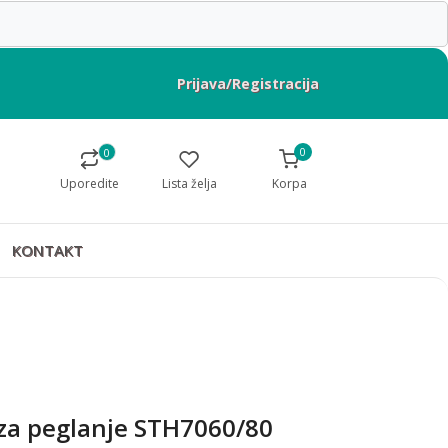
Prijava/Registracija
0
0
Uporedite
Lista želja
Korpa
KONTAKT
 za peglanje STH7060/80