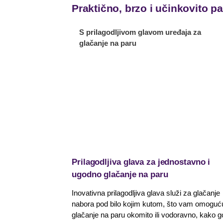
Praktično, brzo i učinkovito p
S prilagodljivom glavom uređaja za
glačanje na paru
Prilagodljiva glava za jednostavno i
ugodno glačanje na paru
Inovativna prilagodljiva glava služi za glačanje
nabora pod bilo kojim kutom, što vam omoguć
glačanje na paru okomito ili vodoravno, kako g