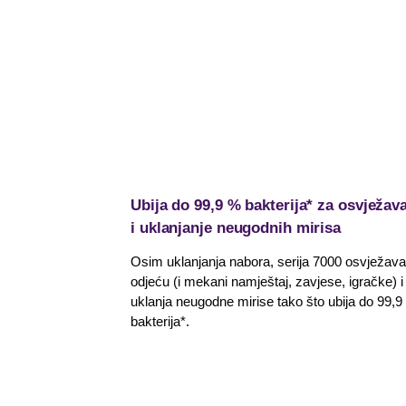
Ubija do 99,9 % bakterija* za osvježav
i uklanjanje neugodnih mirisa
Osim uklanjanja nabora, serija 7000 osvježava
odjeću (i mekani namještaj, zavjese, igračke) i
uklanja neugodne mirise tako što ubija do 99,9
bakterija*.