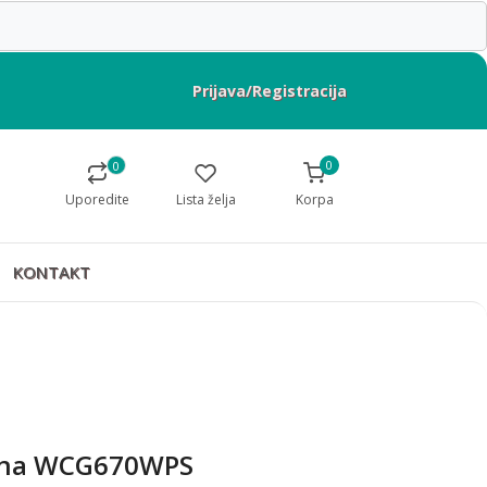
Prijava/Registracija
0
0
Uporedite
Lista želja
Korpa
KONTAKT
ina WCG670WPS