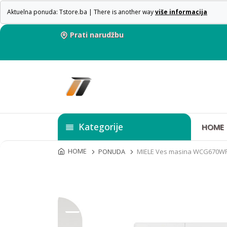
Aktuelna ponuda: Tstore.ba | There is another way
više informacija
Prati narudžbu
Kategorije
HOME
HOME
PONUDA
MIELE Ves masina WCG670W