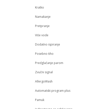
Kratko
Namakanje
Pretpranje
Više vode
Dodatno ispiranje
Posebno tiho
Predglačanje parom
Zvučni signal
AllergoWash
Automatski program plus
Pamuk