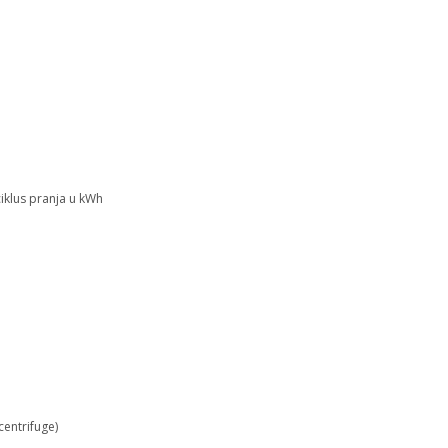
iklus pranja u kWh
centrifuge)