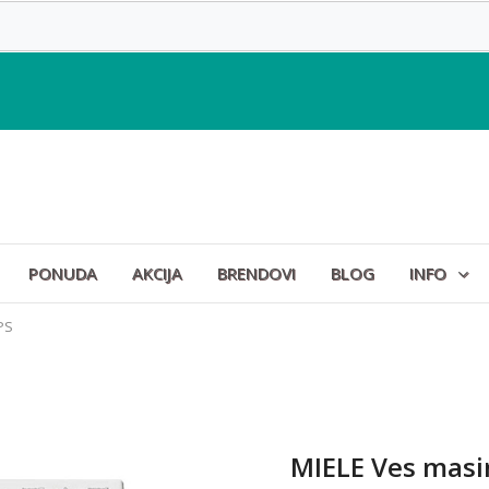
PONUDA
AKCIJA
BRENDOVI
BLOG
INFO
PS
MIELE Ves mas