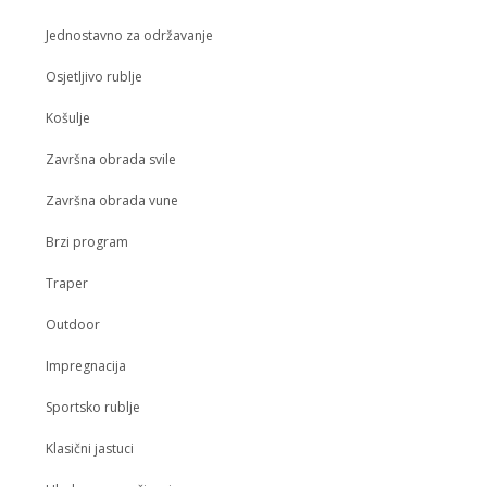
Jednostavno za održavanje
Osjetljivo rublje
Košulje
Završna obrada svile
Završna obrada vune
Brzi program
Traper
Outdoor
Impregnacija
Sportsko rublje
Klasični jastuci