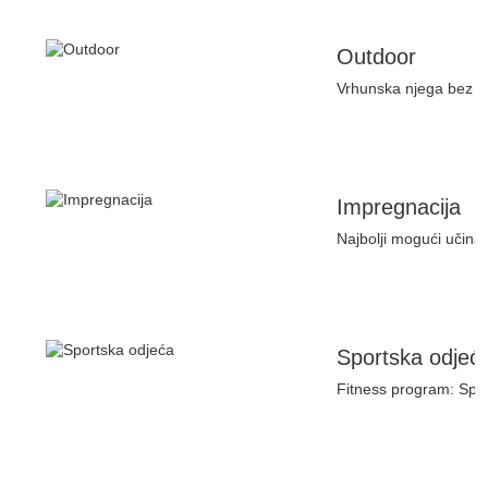
Outdoor
Vrhunska njega bez gu
Impregnacija
Najbolji mogući učinak
Sportska odjeć
Fitness program: Spor