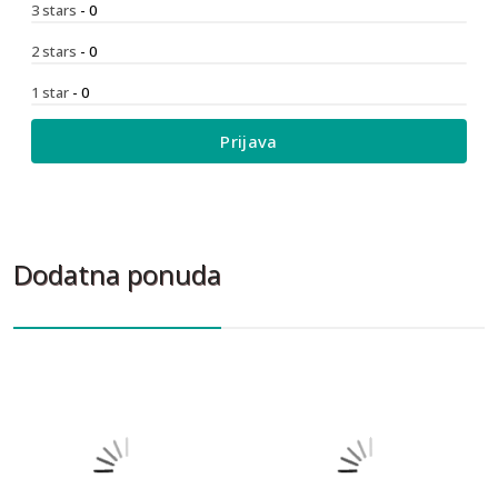
3 stars
- 0
2 stars
- 0
1 star
- 0
Prijava
Dodatna ponuda