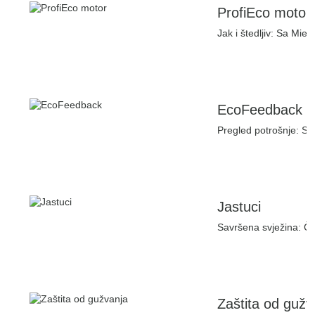
ProfiEco motor
Jak i štedljiv: Sa Miel
EcoFeedback
Pregled potrošnje: S 
Jastuci
Savršena svježina: Čak
Zaštita od gužv