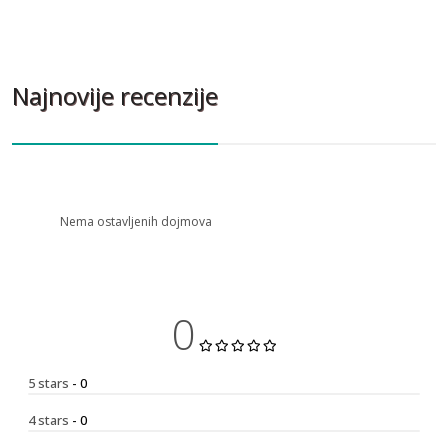
Najnovije recenzije
Nema ostavljenih dojmova
0
5 stars
- 0
4 stars
- 0