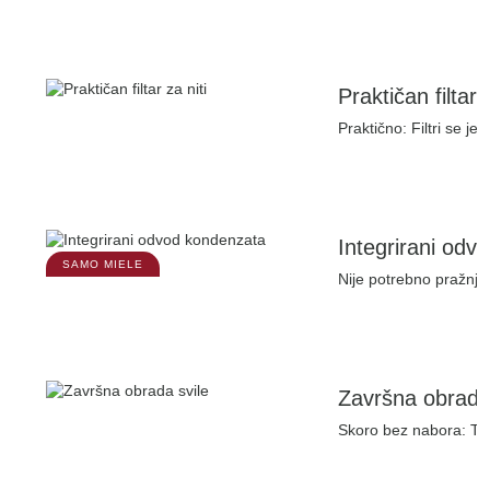
Praktičan filtar z
Praktično: Filtri se je
Integrirani odv
SAMO MIELE
Nije potrebno pražnjen
Završna obrada 
Skoro bez nabora: Teks