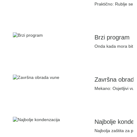
Praktično: Rublje se 
Brzi program
Onda kada mora biti b
Završna obrad
Mekano: Osjetljivi vune
Najbolje konden
Najbolja zaštita za pr