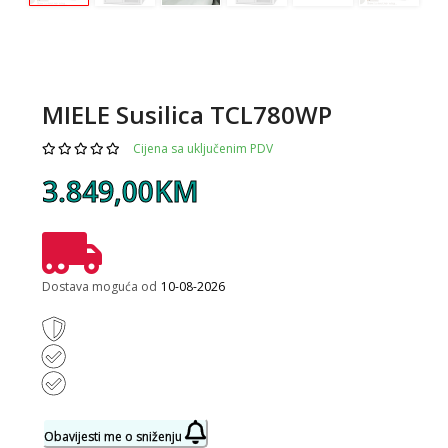
MIELE Susilica TCL780WP
Cijena sa uključenim PDV
3.849,00KM
Dostava moguća od
10-08-2026
Obavijesti me o sniženju