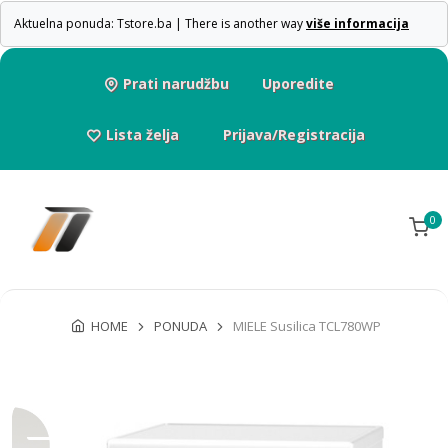
Aktuelna ponuda: Tstore.ba | There is another way
više informacija
Prati narudžbu
Uporedite
Lista želja
Prijava/Registracija
0
HOME
PONUDA
MIELE Susilica TCL780WP