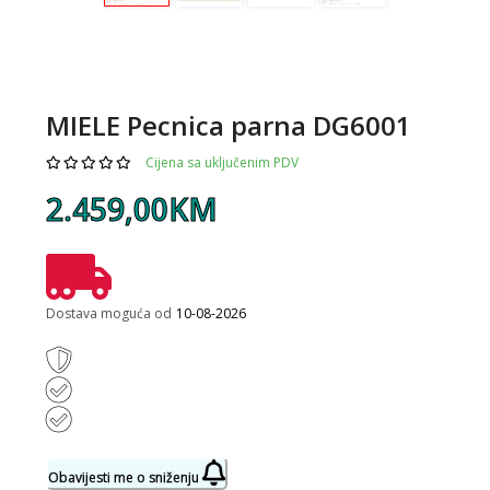
MIELE Pecnica parna DG6001
Cijena sa uključenim PDV
2.459,00KM
Dostava moguća od
10-08-2026
Obavijesti me o sniženju