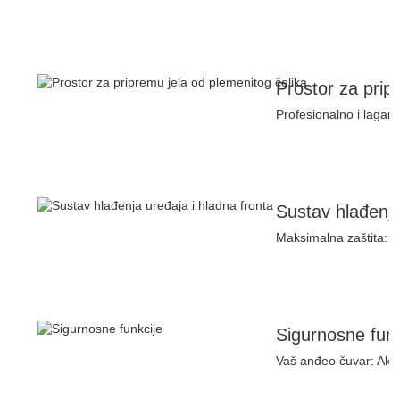
Prostor za prip
Profesionalno i lagan
Sustav hlađenja
Maksimalna zaštita: Ne
Sigurnosne funk
Vaš anđeo čuvar: Ako za