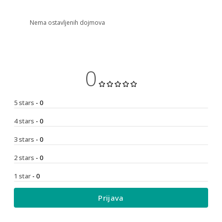
Nema ostavljenih dojmova
0
5 stars
- 0
4 stars
- 0
3 stars
- 0
2 stars
- 0
1 star
- 0
Prijava