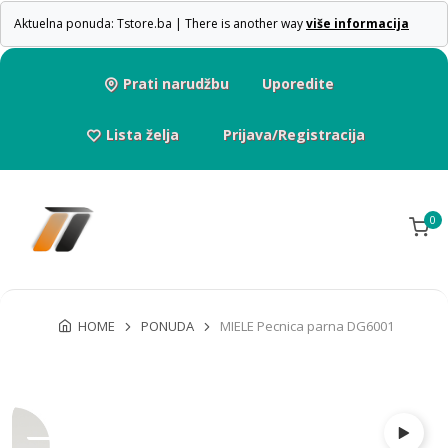
Aktuelna ponuda: Tstore.ba | There is another way
više informacija
Prati narudžbu
Uporedite
Lista želja
Prijava/Registracija
0
HOME
PONUDA
MIELE Pecnica parna DG6001