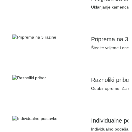
Uklanjanje kamenca: S
Priprema na 3 
Štedite vrijeme i energ
Raznoliki pribor
Odabir opreme: Za spec
Individualne po
Individualno podešavat