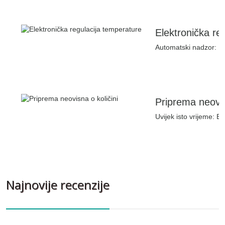
Elektronička re
Automatski nadzor: P
Priprema neovis
Uvijek isto vrijeme: Bil
Najnovije recenzije