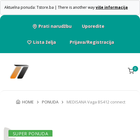
Aktuelna ponuda: Tstore.ba | There is another way
više informacija
Prati narudžbu
Uporedite
Lista želja
Prijava/Registracija
0
HOME
PONUDA
MEDISANA Vaga BS412 connect
SUPER PONUDA