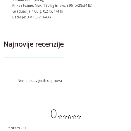
Prikaz težine: Max. 180 kg (maks. 396 lb/28st4 lb)
Graduacija: 100 g, 0,2 lb, 1/4 lb
Baterije: 3 × 1,5 V (AAA)
Najnovije recenzije
Nema ostavljenih dojmova
0
5 stars
- 0