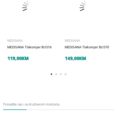
MEDISANA
MEDISANA
MEDISANA Tlakomjer BU516
MEDISANA Tlakomjer BU570
119,00KM
149,00KM
Pronađite nas i na društvenim mrežama