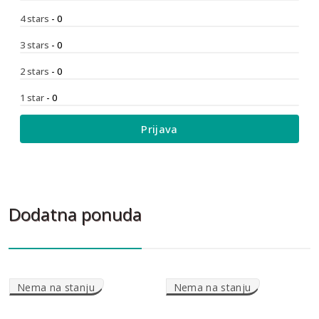
4 stars
- 0
3 stars
- 0
2 stars
- 0
1 star
- 0
Prijava
Dodatna ponuda
Nema na stanju
Nema na stanju