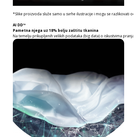
*Slike proizvoda služe samo u svrhe ilustracije i mogu se razlikovati od
AI DD™
Pametna njega uz 18% bolju zaštitu tkanina
Na temelju prikupljenih velikih podataka (big data) o iskustvima pranja