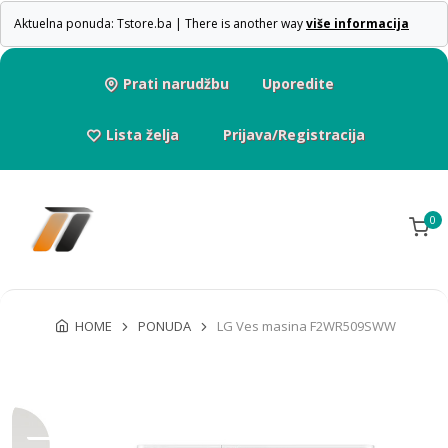
Aktuelna ponuda: Tstore.ba | There is another way
više informacija
Prati narudžbu
Uporedite
Lista želja
Prijava/Registracija
0
HOME
PONUDA
LG Ves masina F2WR509SWW