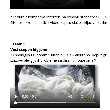
*Testirala kompanija Intertek, na osnovu standarda IEC 6
Slike proizvoda na slici i video zapisu služe isključivo za ilu
Steam™
Veći stepen higijene
Tehnologija LG steam™ uklanja 99,9% alergena, poput grinj
izazovu alergiju ili probleme sa disajnim putevima.*