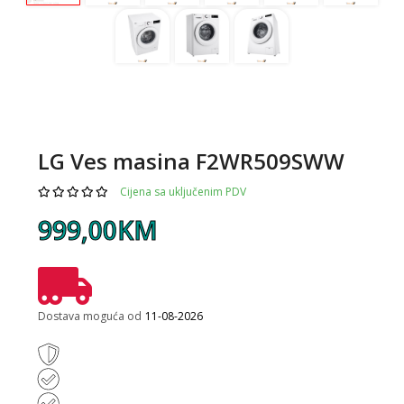
LG Ves masina F2WR509SWW
Cijena sa uključenim PDV
999,00KM
Dostava moguća od
11-08-2026