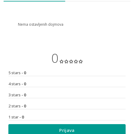
Nema ostavljenih dojmova
0
5 stars
- 0
4 stars
- 0
3 stars
- 0
2 stars
- 0
1 star
- 0
Prijava