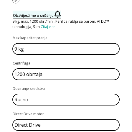
Obavijesti me o sniženju
9 kg, max. 1200 okr./min., Perilica rublja sa parom, AI DD™
tehnologija, Slim
Citaj vise
Max kapacitet pranja
Centrifuga
Doziranje sredstva
Direct Drive motor