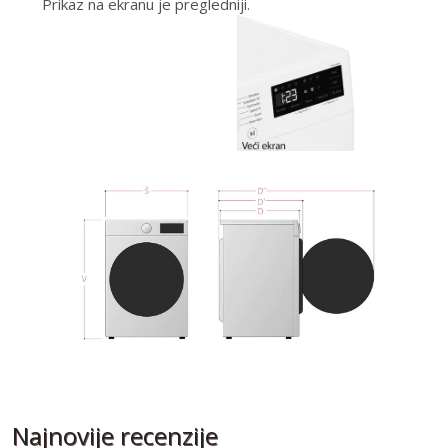
Prikaz na ekranu je pregledniji.
Najnovije recenzije