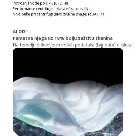
Potrošnja vode po ciklusu (L)
48
Performanse centrifuge - klasa efikasnosti
A
Nivo buke pri centrifugi (nivo zvučne snage) (dBA)
71
AI DD™
Pametna njega uz 18% bolju zaštitu tkanina
Na temelju prikupljenih velikih podataka (big data) o iskust