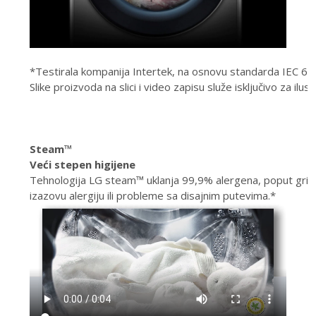
*Testirala kompanija Intertek, na osnovu standarda IEC 6
Slike proizvoda na slici i video zapisu služe isključivo za ilu
Steam™
Veći stepen higijene
Tehnologija LG steam™ uklanja 99,9% alergena, poput grinj
izazovu alergiju ili probleme sa disajnim putevima.*