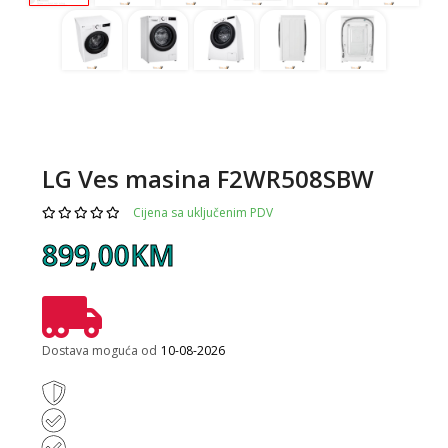
LG Ves masina F2WR508SBW
Cijena sa uključenim PDV
899,00KM
Dostava moguća od
10-08-2026