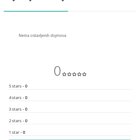
Nema ostavljenih dojmova
0
5 stars
- 0
4 stars
- 0
3 stars
- 0
2 stars
- 0
1 star
- 0