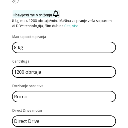
Obavijesti me o sniženju
8 kg, max. 1200 obrtaja/min., Mašina za pranje veša sa parom,
AI DD™ tehnologija, Slim dubina
Citaj vise
Max kapacitet pranja
Centrifuga
Doziranje sredstva
Direct Drive motor