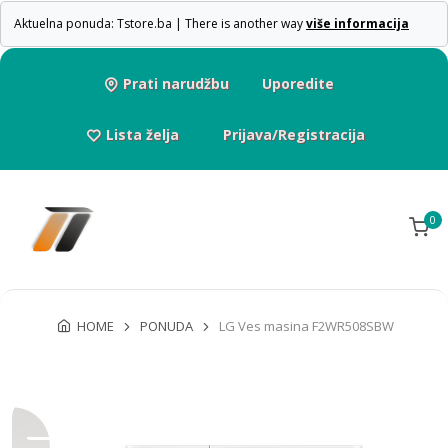
Aktuelna ponuda: Tstore.ba | There is another way
više informacija
Prati narudžbu
Uporedite
Lista želja
Prijava/Registracija
0
HOME
PONUDA
LG Ves masina F2WR508SBW