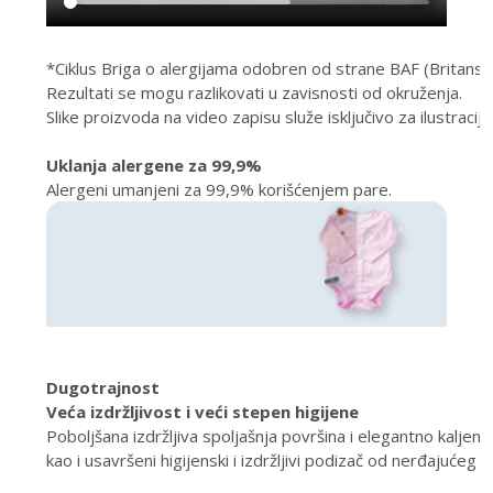
*Ciklus Briga o alergijama odobren od strane BAF (Britanska
Rezultati se mogu razlikovati u zavisnosti od okruženja.
Slike proizvoda na video zapisu služe isključivo za ilustraci
Uklanja alergene za 99,9%
Alergeni umanjeni za 99,9% korišćenjem pare.
Dugotrajnost
Veća izdržljivost i veći stepen higijene
Poboljšana izdržljiva spoljašnja površina i elegantno kaljeno
kao i usavršeni higijenski i izdržljivi podizač od nerđajućeg če