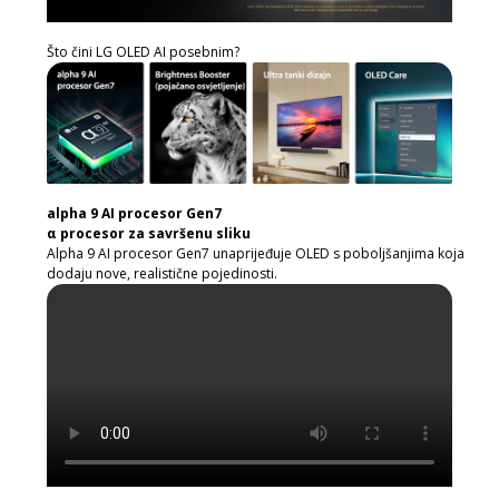
Što čini LG OLED AI posebnim?
alpha 9 AI procesor Gen7
α procesor za savršenu sliku
Alpha 9 AI procesor Gen7 unaprijeđuje OLED s poboljšanjima koja
dodaju nove, realistične pojedinosti.