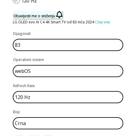
120 Hz
Obavijesti me o sniženju
LG OLED evo AI C4 4K Smart TV od 83 inča 2024
Citaj vise
Dijagonali
Operativni sistem
Refresh Rate
Boji