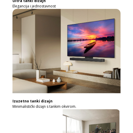
Ultra tanki dizajn
Elegancija i jednostavnost
Izuzetno tanki dizajn
Minimalistički dizajn s tankim okvirom.