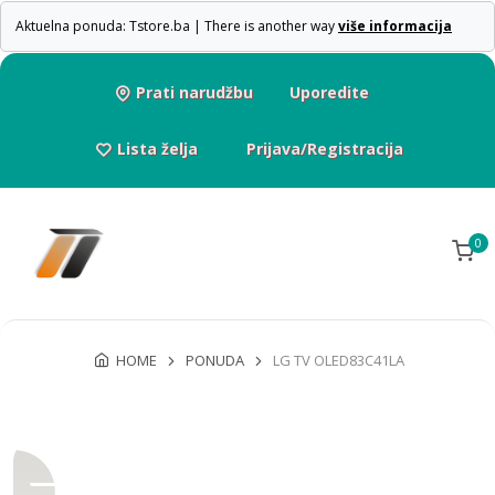
Aktuelna ponuda: Tstore.ba | There is another way
više informacija
Prati narudžbu
Uporedite
Lista želja
Prijava/Registracija
0
HOME
PONUDA
LG TV OLED83C41LA