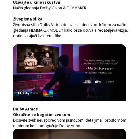
Uživajte u kino iskustvu
Način gledanja Dolby Vision & FILMMAKER
Živopisna slika
Živopisna slika Dolby Vision dolazi zajedno s podrškom za način
gledanja FILMMAKER MODE™ kako bi se očuvala redateljeva vizija,
optimizirajući kvalitetu slike.
Dolby Atmos
Okružite se bogatim zvukom
Doživite zvuk neusporedivom jasnoćom, detaljima i prostornom
dubinom koju omogućuje Dolby Atmos.