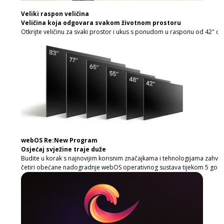
Veliki raspon veličina
Veličina koja odgovara svakom životnom prostoru
Otkrijte veličinu za svaki prostor i ukus s ponudom u rasponu od 42" do
webOS Re:New Program
Osjećaj svježine traje duže
Budite u korak s najnovijim korisnim značajkama i tehnologijama zahvalj
četiri obećane nadogradnje webOS operativnog sustava tijekom 5 godi