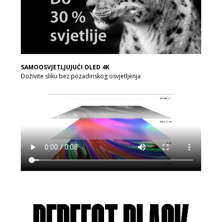
SAMOOSVJETLJUJUĆI OLED 4K
Doživite sliku bez pozadinskog osvjetljenja