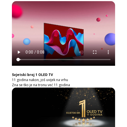
Svjetski broj 1 OLED TV
11 godina nakon, još uvijek na vrhu
Zna se tko je na tronu već 11 godina