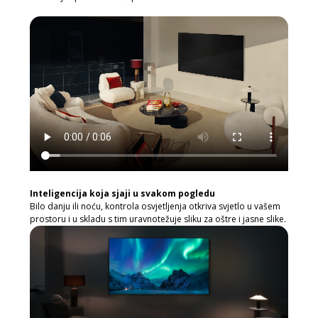
Inteligencija koja sjaji u svakom pogledu
Bilo danju ili noću, kontrola osvjetljenja otkriva svjetlo u vašem
prostoru i u skladu s tim uravnotežuje sliku za oštre i jasne slike.