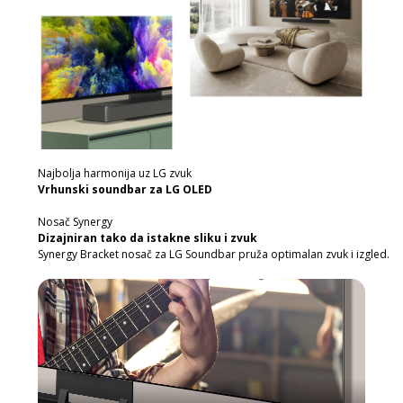
Najbolja harmonija uz LG zvuk
Vrhunski soundbar za LG OLED
Nosač Synergy
Dizajniran tako da istakne sliku i zvuk
Synergy Bracket nosač za LG Soundbar pruža optimalan zvuk i izgled.