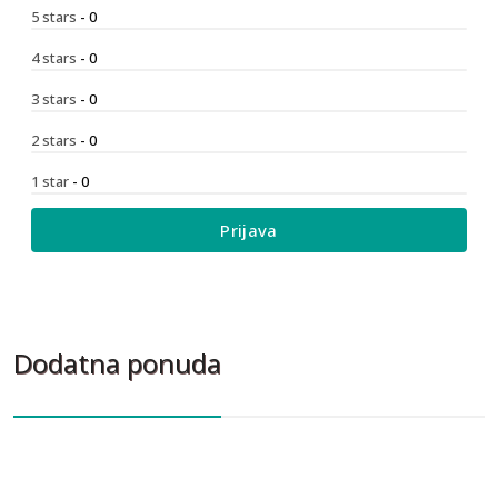
5 stars
- 0
4 stars
- 0
3 stars
- 0
2 stars
- 0
1 star
- 0
Prijava
Dodatna ponuda