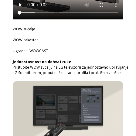
WOW sučelje
WOW orkestar
Ugrađeni WOWCAST
Jednostavnost na dohvat ruke
Pristupite WOW sučelju na LG televizoru za jednostavno upravljanje
LG Soundbarom, poput načina rada, profila i praktičnih značajki.