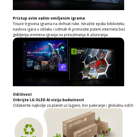
Pristup svim vašim omiljenim igrama
Tisuće trgovina igrama na dohvat ruke. Istražite epsku biblioteku
naslova igara u oblaku i odmah ih prenosite putem interneta bez
gubljenja vremena igranja na preuzimanja ili ažuriranja.
Održivost
Otkrijte LG OLED AI viziju budućnosti
Odaberite najbolje za planet uz lagano, bio pakiranje i globalnu održivo