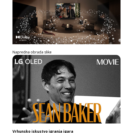
Napredna obrada slike
Vrhunsko iskustvo igranja igara