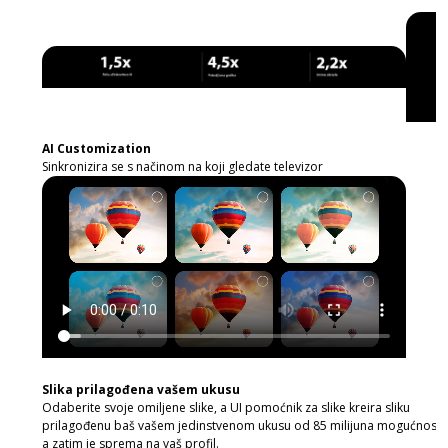
AI Customization
Sinkronizira se s načinom na koji gledate televizor
Slika prilagođena vašem ukusu
Odaberite svoje omiljene slike, a UI pomoćnik za slike kreira sliku
prilagođenu baš vašem jedinstvenom ukusu od 85 milijuna mogućnosti,
a zatim je sprema na vaš profil.