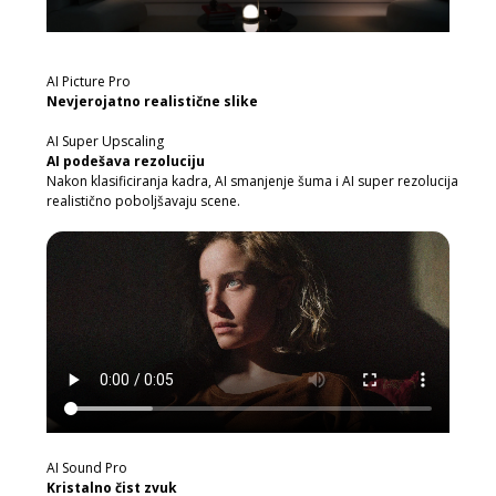
AI Picture Pro
Nevjerojatno realistične slike
AI Super Upscaling
AI podešava rezoluciju
Nakon klasificiranja kadra, AI smanjenje šuma i AI super rezolucija
realistično poboljšavaju scene.
AI Sound Pro
Kristalno čist zvuk