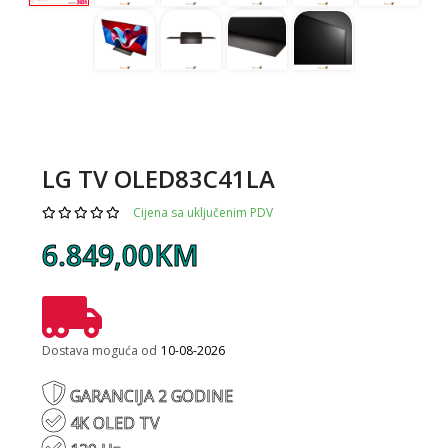
LG TV OLED83C41LA
Cijena sa uključenim PDV
6.849,00KM
Dostava moguća od
10-08-2026
GARANCIJA 2 GODINE
4K OLED TV