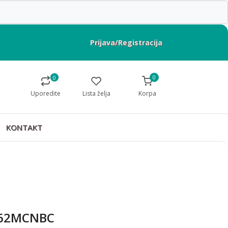
Prijava/Registracija
0
0
Uporedite
Lista želja
Korpa
KONTAKT
BP62MCNBC