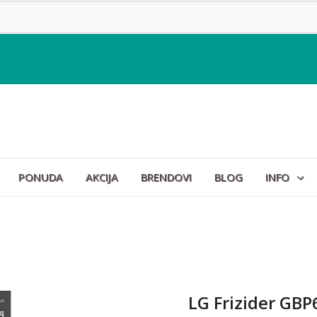
PONUDA
AKCIJA
BRENDOVI
BLOG
INFO
LG Frizider G