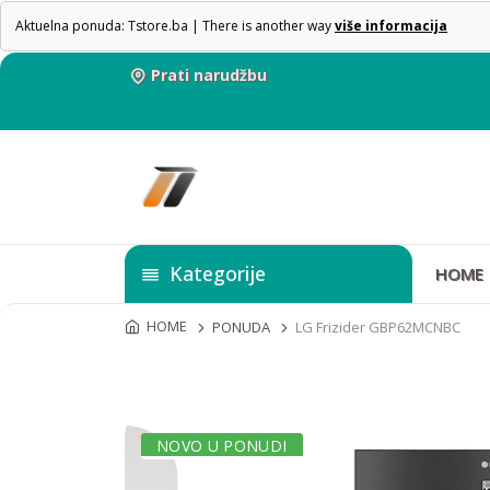
Aktuelna ponuda: Tstore.ba | There is another way
više informacija
Prati narudžbu
Kategorije
HOME
HOME
PONUDA
LG Frizider GBP62MCNBC
NOVO U PONUDI