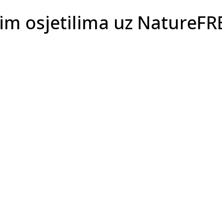
jim osjetilima uz NatureF