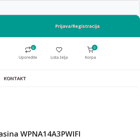
Prijava/Registracija
0
0
Uporedite
Lista želja
Korpa
KONTAKT
asina WPNA14A3PWIFI