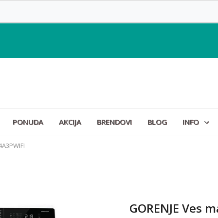
PONUDA
AKCIJA
BRENDOVI
BLOG
INFO
4A3PWIFI
GORENJE Ves m