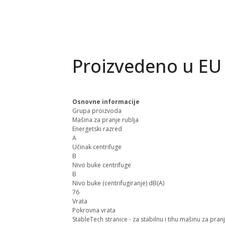
Proizvedeno u EU
Osnovne informacije
Grupa proizvoda
Mašina za pranje rublja
Energetski razred
A
Učinak centrifuge
B
Nivo buke centrifuge
B
Nivo buke (centrifugiranje) dB(A)
76
Vrata
Pokrovna vrata
StableTech stranice - za stabilnu i tihu mašinu za pranj