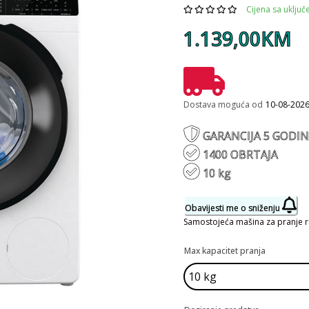
Cijena sa uklju
1.139,00KM
Dostava moguća od
10-08-202
GARANCIJA 5 GODI
1400 OBRTAJA
10 kg
Obavijesti me o sniženju
Samostojeća mašina za pranje r
Max kapacitet pranja