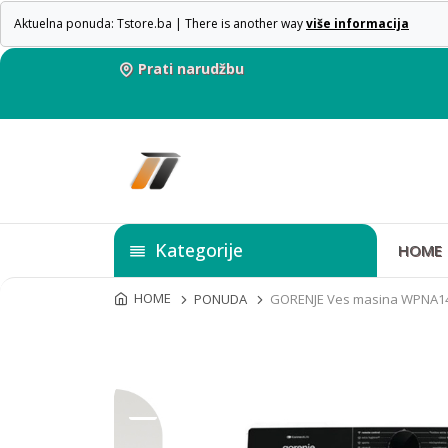
Aktuelna ponuda: Tstore.ba | There is another way
više informacija
Prati narudžbu
Kategorije
HOME
HOME
PONUDA
GORENJE Ves masina WPNA1