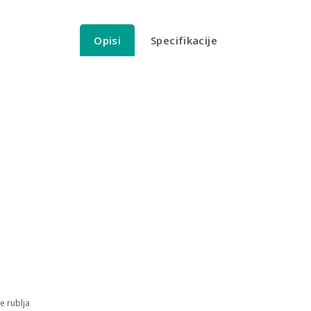
Opisi
Specifikacije
e rublja