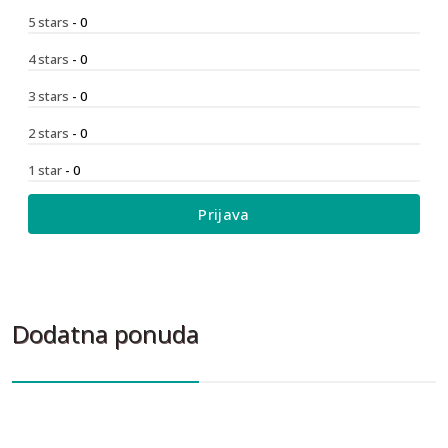
5 stars
- 0
4 stars
- 0
3 stars
- 0
2 stars
- 0
1 star
- 0
Prijava
Dodatna ponuda