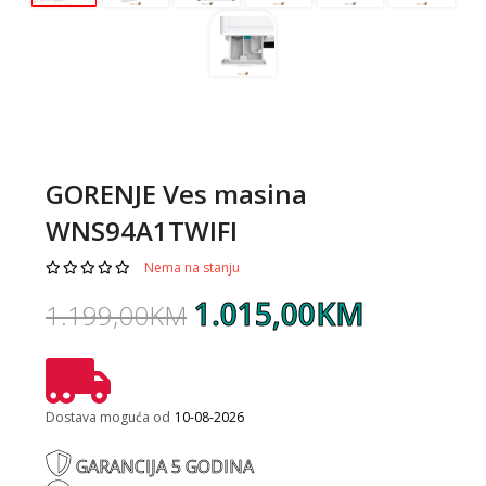
GORENJE Ves masina
WNS94A1TWIFI
Nema na stanju
1.015,00KM
1.199,00KM
Dostava moguća od
10-08-2026
GARANCIJA 5 GODINA