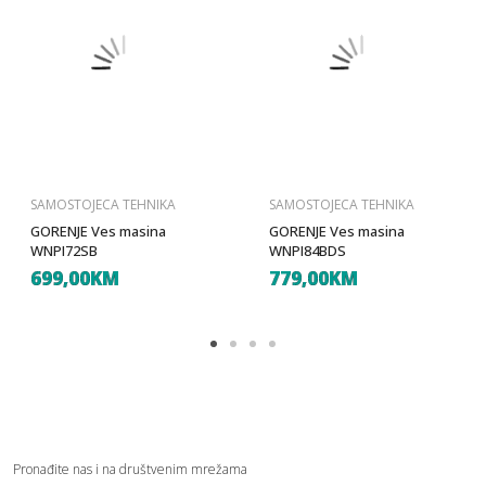
SAMOSTOJECA TEHNIKA
SAMOSTOJECA TEHNIKA
GORENJE Ves masina
GORENJE Ves masina
WNPI72SB
WNPI84BDS
699,00KM
779,00KM
Pronađite nas i na društvenim mrežama