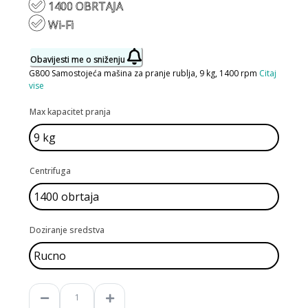
1400 OBRTAJA
Wi-Fi
Obavijesti me o sniženju
G800 Samostojeća mašina za pranje rublja, 9 kg, 1400 rpm
Citaj
vise
Max kapacitet pranja
Centrifuga
Doziranje sredstva