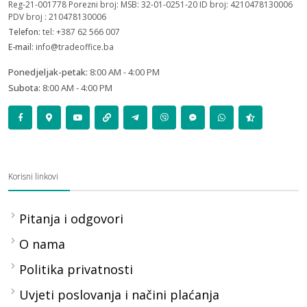
Reg-21-001778 Porezni broj: MSB: 32-01-0251-20 ID broj: 4210478130006
PDV broj : 210478130006
Telefon:
tel: +387 62 566 007
E-mail:
info@tradeoffice.ba
Ponedjeljak-petak:
8:00 AM - 4:00 PM
Subota:
8:00 AM - 4:00 PM
Korisni linkovi
Pitanja i odgovori
O nama
Politika privatnosti
Uvjeti poslovanja i načini plaćanja