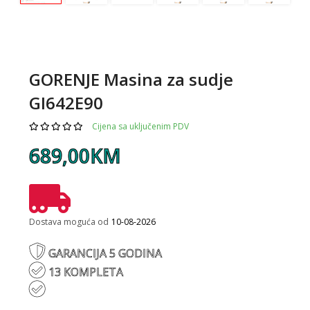
GORENJE Masina za sudje
GI642E90
Cijena sa uključenim PDV
689,00KM
Dostava moguća od
10-08-2026
GARANCIJA 5 GODINA
13 KOMPLETA