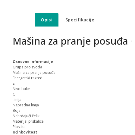
Opisi
Specifikacije
Mašina za pranje posuđa ·
Osnovne informacije
Grupa proizvoda
Mašina za pranje posuđa
Energetski razred
E
Nivo buke
C
Linija
Napredna linija
Boja
Nehrđajući čelik
Materijal prskalice
Plastika
Učinkovitost