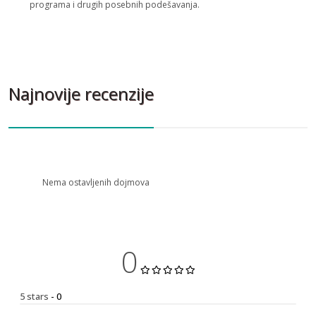
programa i drugih posebnih podešavanja.
Najnovije recenzije
Nema ostavljenih dojmova
0
5 stars
- 0